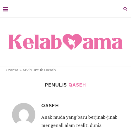
Utama
»
Arkib untuk Qaseh
PENULIS
QASEH
QASEH
Anak muda yang baru berjinak-jinak
mengenali alam realiti dunia