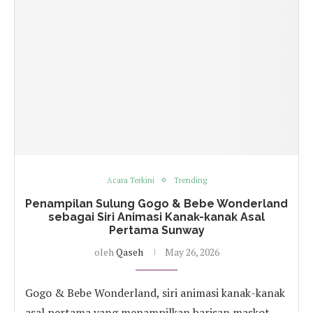
Acara Terkini
Trending
Penampilan Sulung Gogo & Bebe Wonderland
sebagai Siri Animasi Kanak-kanak Asal
Pertama Sunway
oleh
Qaseh
May 26, 2026
Gogo & Bebe Wonderland, siri animasi kanak-kanak
asal pertama yang menampilkan barisan maskot