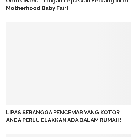
Untuk Mama: Jangan Lepaskan Peluang Ini di
Motherhood Baby Fair!
LIPAS SERANGGA PENCEMAR YANG KOTOR
ANDA PERLU ELAKKAN ADA DALAM RUMAH!