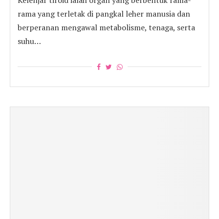
Kelenjar tiroid ialah organ yang berbentuk rama-
rama yang terletak di pangkal leher manusia dan
berperanan mengawal metabolisme, tenaga, serta
suhu…