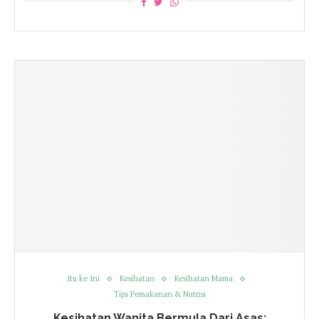
Itu ke Ini
Kesihatan
Kesihatan Mama
Tips Pemakanan & Nutrisi
Kesihatan Wanita Bermula Dari Asas: