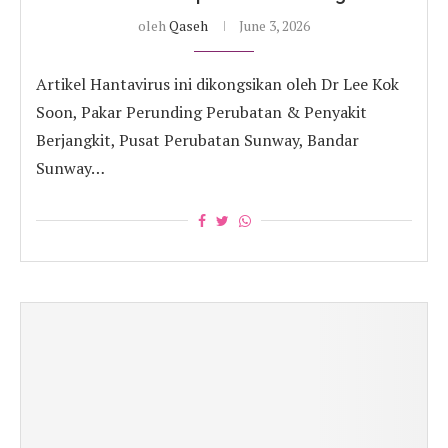
oleh
Qaseh
June 3, 2026
Artikel Hantavirus ini dikongsikan oleh Dr Lee Kok
Soon, Pakar Perunding Perubatan & Penyakit
Berjangkit, Pusat Perubatan Sunway, Bandar
Sunway…