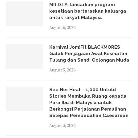
MR D.I.Y. lancarkan program
kesetiaan berteraskan keluarga
untuk rakyat Malaysia
August 6, 2026
Karnival Jom!Fit BLACKMORES
Galak Penjagaan Awal Kesihatan
Tulang dan Sendi Golongan Muda
August 5, 2026
See Her Heal – 1,000 Untold
Stories Membuka Ruang kepada
Para Ibu di Malaysia untuk
Berkongsi Perjalanan Pemulihan
Selepas Pembedahan Caesarean
August 3, 2026