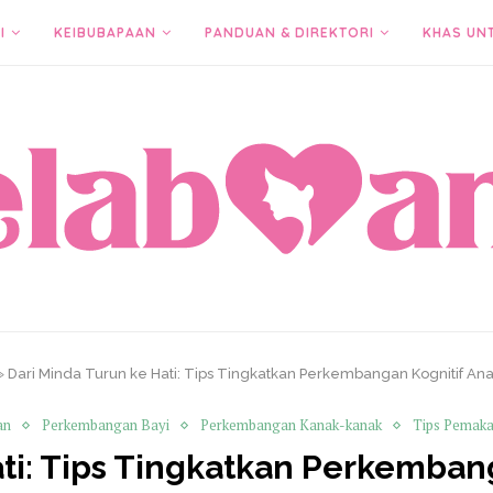
I
KEIBUBAPAAN
PANDUAN & DIREKTORI
KHAS UN
»
Dari Minda Turun ke Hati: Tips Tingkatkan Perkembangan Kognitif An
an
Perkembangan Bayi
Perkembangan Kanak-kanak
Tips Pemaka
ati: Tips Tingkatkan Perkemban