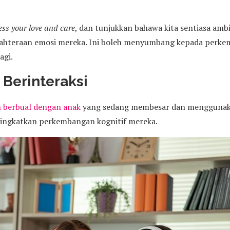
ss your love and care
, dan tunjukkan bahawa kita sentiasa ambi
ejahteraan emosi mereka. Ini boleh menyumbang kepada perk
agi.
 Berinteraksi
n berbual dengan anak
yang sedang membesar dan mengguna
ningkatkan perkembangan kognitif mereka.