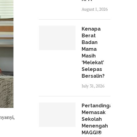
August 1, 2026
Kenapa
Berat
Badan
Mama
Masih
‘Melekat’
Selepas
Bersalin?
July 31, 2026
Pertandingan
Memasak
nyanyi,
Sekolah
Menengah
MAGGI®