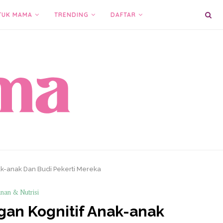
TUK MAMA
TRENDING
DAFTAR
ak-anak Dan Budi Pekerti Mereka
nan & Nutrisi
gan Kognitif Anak-anak