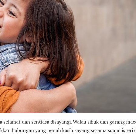
a selamat dan sentiasa disayangi. Walau sibuk dan garang m
jukkan hubungan yang penuh kasih sayang sesama suami isteri 