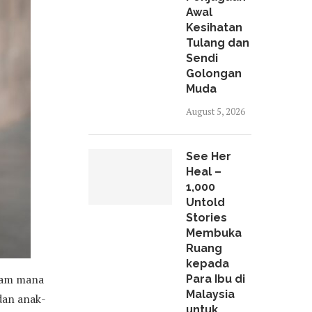
Awal
Kesihatan
Tulang dan
Sendi
Golongan
Muda
August 5, 2026
See Her
Heal –
1,000
Untold
Stories
Membuka
Ruang
kepada
acam mana
Para Ibu di
Malaysia
dan anak-
untuk