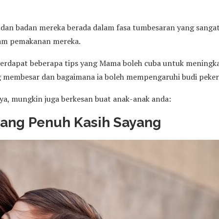
 dan badan mereka berada dalam fasa tumbesaran yang sanga
lam pemakanan mereka.
, terdapat beberapa tips yang Mama boleh cuba untuk meningk
 membesar dan bagaimana ia boleh mempengaruhi budi peker
aya, mungkin juga berkesan buat anak-anak anda:
yang Penuh Kasih Sayang