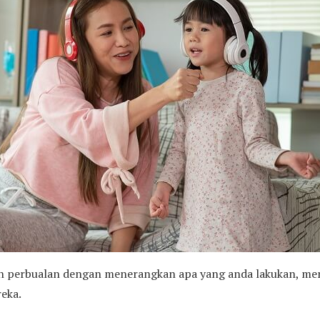
an perbualan dengan menerangkan apa yang anda lakukan, me
reka.