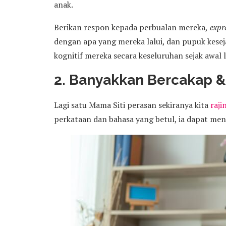
anak.
Berikan respon kepada perbualan mereka,
expre
dengan apa yang mereka lalui, dan pupuk kes
kognitif mereka secara keseluruhan sejak awal l
2. Banyakkan Bercakap &
Lagi satu Mama Siti perasan sekiranya kita
raji
perkataan dan bahasa yang betul, ia dapat me