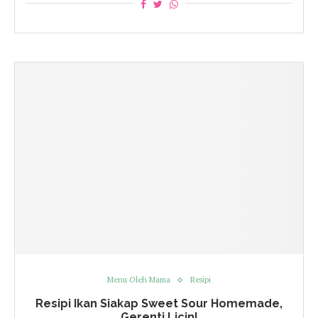
Menu Oleh Mama
Resipi
Resipi Ikan Siakap Sweet Sour Homemade,
Gerenti Licin!