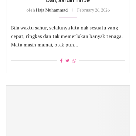
Dah, Sardin Tin Je
oleh
Haja Muhammad
February 26, 2026
Bila waktu sahur, selalunya kita nak sesuatu yang
cepat, ringkas dan tak memerlukan banyak tenaga.
Mata masih mamai, otak pun…