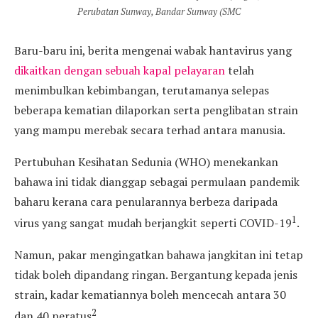
Perubatan Sunway, Bandar Sunway (SMC
Baru-baru ini, berita mengenai wabak hantavirus yang
dikaitkan dengan sebuah kapal pelayaran
telah
menimbulkan kebimbangan, terutamanya selepas
beberapa kematian dilaporkan serta penglibatan strain
yang mampu merebak secara terhad antara manusia.
Pertubuhan Kesihatan Sedunia (WHO) menekankan
bahawa ini tidak dianggap sebagai permulaan pandemik
baharu kerana cara penularannya berbeza daripada
1
virus yang sangat mudah berjangkit seperti COVID-19
.
Namun, pakar mengingatkan bahawa jangkitan ini tetap
tidak boleh dipandang ringan. Bergantung kepada jenis
strain, kadar kematiannya boleh mencecah antara 30
2
dan 40 peratus
.