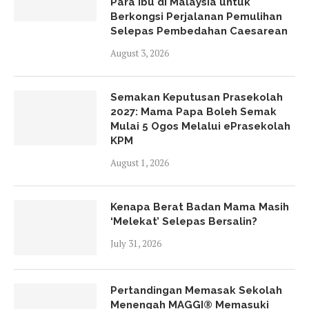
Para Ibu di Malaysia untuk
Berkongsi Perjalanan Pemulihan
Selepas Pembedahan Caesarean
August 3, 2026
Semakan Keputusan Prasekolah
2027: Mama Papa Boleh Semak
Mulai 5 Ogos Melalui ePrasekolah
KPM
August 1, 2026
Kenapa Berat Badan Mama Masih
‘Melekat’ Selepas Bersalin?
July 31, 2026
Pertandingan Memasak Sekolah
Menengah MAGGI® Memasuki