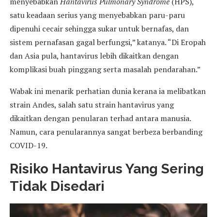
menyebabkan
Hantavirus Pulmonary Syndrome
(HPS),
satu keadaan serius yang menyebabkan paru-paru
dipenuhi cecair sehingga sukar untuk bernafas, dan
sistem pernafasan gagal berfungsi,” katanya. “Di Eropah
dan Asia pula, hantavirus lebih dikaitkan dengan
komplikasi buah pinggang serta masalah pendarahan.”
Wabak ini menarik perhatian dunia kerana ia melibatkan
strain Andes, salah satu strain hantavirus yang
dikaitkan dengan penularan terhad antara manusia.
Namun, cara penularannya sangat berbeza berbanding
COVID-19.
Risiko Hantavirus Yang Sering
Tidak Disedari