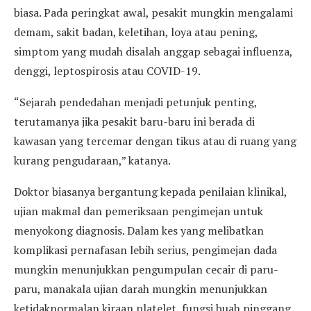
biasa. Pada peringkat awal, pesakit mungkin mengalami
demam, sakit badan, keletihan, loya atau pening,
simptom yang mudah disalah anggap sebagai influenza,
denggi, leptospirosis atau COVID-19.
“Sejarah pendedahan menjadi petunjuk penting,
terutamanya jika pesakit baru-baru ini berada di
kawasan yang tercemar dengan tikus atau di ruang yang
kurang pengudaraan,” katanya.
Doktor biasanya bergantung kepada penilaian klinikal,
ujian makmal dan pemeriksaan pengimejan untuk
menyokong diagnosis. Dalam kes yang melibatkan
komplikasi pernafasan lebih serius, pengimejan dada
mungkin menunjukkan pengumpulan cecair di paru-
paru, manakala ujian darah mungkin menunjukkan
ketidaknormalan kiraan platelet, fungsi buah pinggang