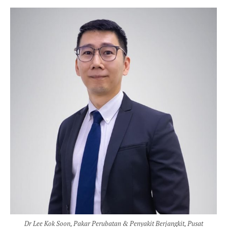
Dr Lee Kok Soon, Pakar Perubatan & Penyakit Berjangkit, Pusat