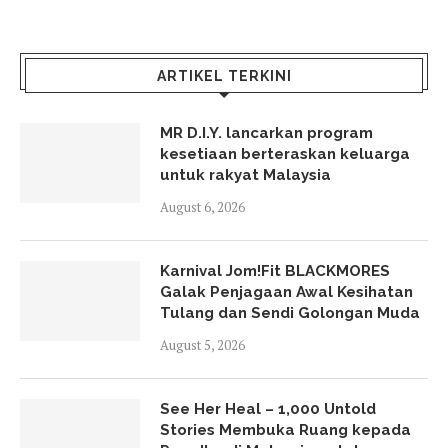
ARTIKEL TERKINI
MR D.I.Y. lancarkan program
kesetiaan berteraskan keluarga
untuk rakyat Malaysia
August 6, 2026
Karnival Jom!Fit BLACKMORES
Galak Penjagaan Awal Kesihatan
Tulang dan Sendi Golongan Muda
August 5, 2026
See Her Heal – 1,000 Untold
Stories Membuka Ruang kepada