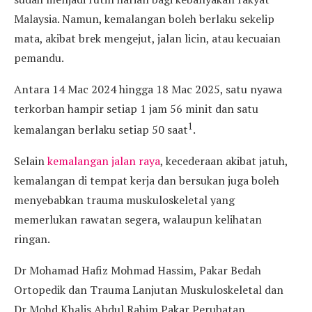
Malaysia. Namun, kemalangan boleh berlaku sekelip
mata, akibat brek mengejut, jalan licin, atau kecuaian
pemandu.
Antara 14 Mac 2024 hingga 18 Mac 2025, satu nyawa
terkorban hampir setiap 1 jam 56 minit dan satu
1
kemalangan berlaku setiap 50 saat
.
Selain
kemalangan jalan raya
, kecederaan akibat jatuh,
kemalangan di tempat kerja dan bersukan juga boleh
menyebabkan trauma muskuloskeletal yang
memerlukan rawatan segera, walaupun kelihatan
ringan.
Dr Mohamad Hafiz Mohmad Hassim, Pakar Bedah
Ortopedik dan Trauma Lanjutan Muskuloskeletal dan
Dr Mohd Khalis Abdul Rahim Pakar Perubatan