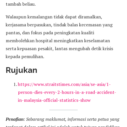
tambah beliau.
Walaupun kemalangan tidak dapat diramalkan,
kerjasama berpasukan, tindak balas kecemasan yang
pantas, dan fokus pada peningkatan kualiti
membolehkan hospital meningkatkan keselamatan
serta kepuasan pesakit, lantas mengubah detik krisis
kepada pemulihan.
Rujukan
https://www.straitstimes.com/asia/se-asia/1-
person-dies-every-2-hours-in-a-road-accident-
in-malaysia-official-statistics-show
Penafian
: Sebarang maklumat, informasi serta petua yang