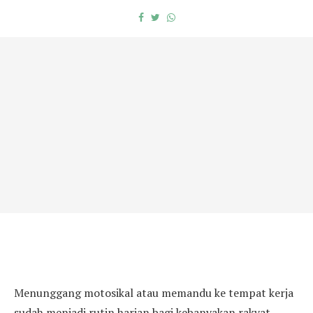
Menunggang motosikal atau memandu ke tempat kerja
sudah menjadi rutin harian bagi kebanyakan rakyat