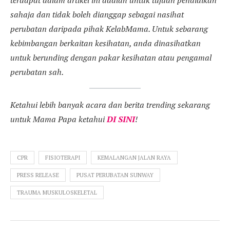
terdapat dalam artikel ini adalah untuk tujuan pendidikan
sahaja dan tidak boleh dianggap sebagai nasihat
perubatan daripada pihak KelabMama. Untuk sebarang
kebimbangan berkaitan kesihatan, anda dinasihatkan
untuk berunding dengan pakar kesihatan atau pengamal
perubatan sah.
Ketahui lebih banyak acara dan berita trending sekarang
untuk Mama Papa ketahui
DI SINI
!
CPR
FISIOTERAPI
KEMALANGAN JALAN RAYA
PRESS RELEASE
PUSAT PERUBATAN SUNWAY
TRAUMA MUSKULOSKELETAL