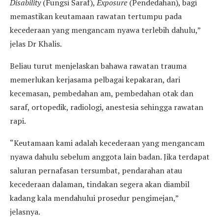
Disability
(Fungsi Saraf),
Exposure
(Pendedahan), bagi
memastikan keutamaan rawatan tertumpu pada
kecederaan yang mengancam nyawa terlebih dahulu,”
jelas Dr Khalis.
Beliau turut menjelaskan bahawa rawatan trauma
memerlukan kerjasama pelbagai kepakaran, dari
kecemasan, pembedahan am, pembedahan otak dan
saraf, ortopedik, radiologi, anestesia sehingga rawatan
rapi.
“Keutamaan kami adalah kecederaan yang mengancam
nyawa dahulu sebelum anggota lain badan. Jika terdapat
saluran pernafasan tersumbat, pendarahan atau
kecederaan dalaman, tindakan segera akan diambil
kadang kala mendahului prosedur pengimejan,”
jelasnya.