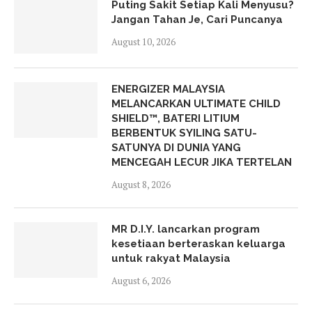
Puting Sakit Setiap Kali Menyusu?
Jangan Tahan Je, Cari Puncanya
August 10, 2026
ENERGIZER MALAYSIA
MELANCARKAN ULTIMATE CHILD
SHIELD™, BATERI LITIUM
BERBENTUK SYILING SATU-
SATUNYA DI DUNIA YANG
MENCEGAH LECUR JIKA TERTELAN
August 8, 2026
MR D.I.Y. lancarkan program
kesetiaan berteraskan keluarga
untuk rakyat Malaysia
August 6, 2026