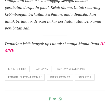
sahaja dan tidak boleh dianggap sebagai nasihat
perubatan daripada pihak Kelab Mama. Untuk sebarang
kebimbangan berkaitan kesihatan, anda dinasihatkan
untuk berunding dengan pakar kesihatan atau pengamal
perubatan sah.
Dapatkan lebih banyak tips untuk si manja Mama Papa
DI
SINI
!
LIN MIN CHEN
PATI AYAM
PATI AYAM KAMPUNG
PENGURUS KEDAI SEHARI
PRESS RELEASE
SWS KIDS