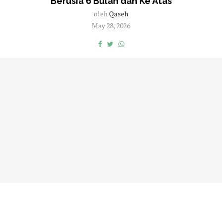
Berusia 6 Bulan dan Ke Atas
oleh
Qaseh
May 28, 2026