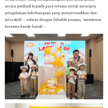
secara peribadi kepada para tetamu untuk mencipta
pengalaman kekeluargaan yang menyeronokkan dan
interaktif — selaras dengan falsafah jenama, ‘membesar
bersama kanak-kanak’.