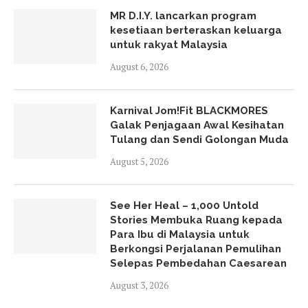
MR D.I.Y. lancarkan program
kesetiaan berteraskan keluarga
untuk rakyat Malaysia
August 6, 2026
Karnival Jom!Fit BLACKMORES
Galak Penjagaan Awal Kesihatan
Tulang dan Sendi Golongan Muda
August 5, 2026
See Her Heal – 1,000 Untold
Stories Membuka Ruang kepada
Para Ibu di Malaysia untuk
Berkongsi Perjalanan Pemulihan
Selepas Pembedahan Caesarean
August 3, 2026