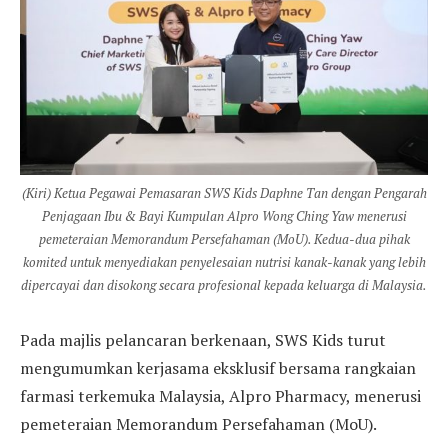
(Kiri) Ketua Pegawai Pemasaran SWS Kids Daphne Tan dengan Pengarah
Penjagaan Ibu & Bayi Kumpulan Alpro Wong Ching Yaw menerusi
pemeteraian Memorandum Persefahaman (MoU). Kedua-dua pihak
komited untuk menyediakan penyelesaian nutrisi kanak-kanak yang lebih
dipercayai dan disokong secara profesional kepada keluarga di Malaysia.
Pada majlis pelancaran berkenaan, SWS Kids turut
mengumumkan kerjasama eksklusif bersama rangkaian
farmasi terkemuka Malaysia, Alpro Pharmacy, menerusi
pemeteraian Memorandum Persefahaman (MoU).