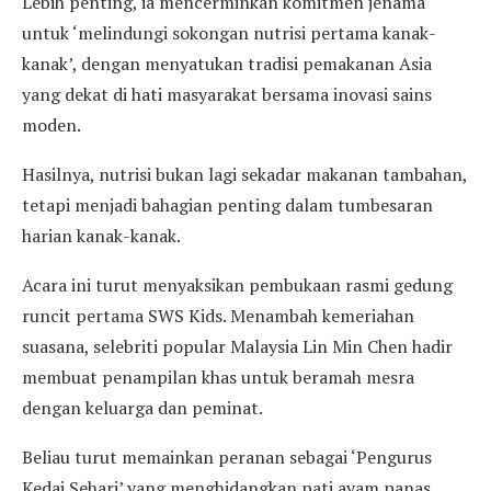
Lebih penting, ia mencerminkan komitmen jenama
untuk ‘melindungi sokongan nutrisi pertama kanak-
kanak’, dengan menyatukan tradisi pemakanan Asia
yang dekat di hati masyarakat bersama inovasi sains
moden.
Hasilnya, nutrisi bukan lagi sekadar makanan tambahan,
tetapi menjadi bahagian penting dalam tumbesaran
harian kanak-kanak.
Acara ini turut menyaksikan pembukaan rasmi gedung
runcit pertama SWS Kids. Menambah kemeriahan
suasana, selebriti popular Malaysia Lin Min Chen hadir
membuat penampilan khas untuk beramah mesra
dengan keluarga dan peminat.
Beliau turut memainkan peranan sebagai ‘Pengurus
Kedai Sehari’ yang menghidangkan pati ayam panas