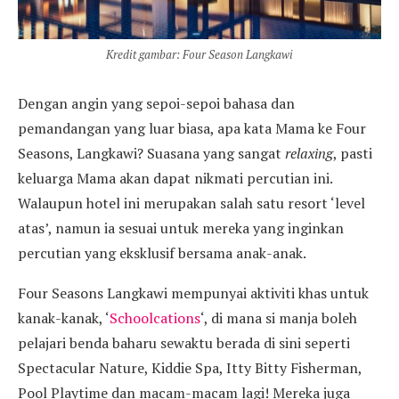
Kredit gambar: Four Season Langkawi
Dengan angin yang sepoi-sepoi bahasa dan
pemandangan yang luar biasa, apa kata Mama ke Four
Seasons, Langkawi? Suasana yang sangat
relaxing
, pasti
keluarga Mama akan dapat nikmati percutian ini.
Walaupun hotel ini merupakan salah satu resort ‘level
atas’, namun ia sesuai untuk mereka yang inginkan
percutian yang eksklusif bersama anak-anak.
Four Seasons Langkawi mempunyai aktiviti khas untuk
kanak-kanak, ‘
Schoolcations
‘, di mana si manja boleh
pelajari benda baharu sewaktu berada di sini seperti
Spectacular Nature, Kiddie Spa, Itty Bitty Fisherman,
Pool Playtime dan macam-macam lagi! Mereka juga