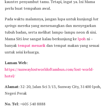
kaunter penyambut tamu. Tetapi, ingat ya. Ini Mama
perlu buat tempahan awal.
Pada waktu malamnya, jangan lupa untuk kunjungi
hot
springs
mereka yang menenangkan dan menyegarkan
tubuh badan, serta melihat lampu-lampu neon di sini.
Mama Siti
love
sangat kalau berkunjung ke
Ipoh
ni –
banyak
tempat menarik
dan tempat makan yang sesuai
untuk seisi keluarga.
Laman Web:
https://sunwaylostworldoftambun.com/lost-world-
hotel/
Alamat:
32-20, Jalan Sci 3/13, Sunway City, 31400 Ipoh,
Negeri Perak
No. Tel:
+605 540 8888