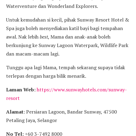
Waterventure dan Wonderland Explorers.
Untuk kemudahan si kecil, pihak Sunway Resort Hotel &
Spa juga boleh menyediakan katil bayi bagi tempahan
awal. Nak lebih
best
, Mama dan anak-anak boleh
berkunjung ke Sunway Lagoon Waterpark, Wildlife Park
dan macam-macam lagi.
Tunggu apa lagi Mama, tempah sekarang supaya tidak
terlepas dengan harga bilik menarik.
Laman Web:
https://www.sunwayhotels.com/sunway-
resort
Alamat
: Persiaran Lagoon, Bandar Sunway, 47500
Petaling Jaya, Selangor
No Tel:
+60 3-7492 8000