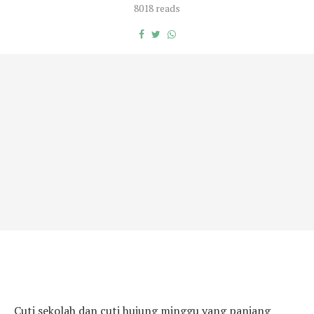
8018 reads
Cuti sekolah dan cuti hujung minggu yang panjang