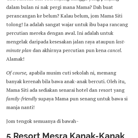
dalam bulan ni nak pergi mana Mama? Dah buat
perancangan ke belum? Kalau belum, jom Mama Siti
tolong! Ia adalah sangat wajar untuk ibu bapa rancang
percutian mereka dengan awal. Ini adalah untuk
mengelak daripada kesesakan jalan raya ataupun
last-
minute plan
dan akhirnya percutian pun kena
cancel.
Alamak!
Of course,
apabila musim cuti sekolah ni, memang
banyak kerenah bila bawa anak-anak bercuti. Oleh itu,
Mama Siti ada sediakan senarai hotel dan resort yang
family-friendly
supaya Mama pun senang untuk bawa si
manja nanti!
Jom tengok semuanya di bawah~
5 Resort Mesra Kanak-Kanak