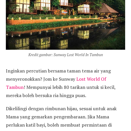
Kredit gambar: Sunway Lost World In Tambun
Inginkan percutian bersama taman tema air yang
menyeronokkan? Jom ke Sunway
Lost World Of
Tambun
! Mempunyai lebih 80 tarikan untuk si kecil,
mereka boleh bersuka ria hingga puas.
Dikelilingi dengan rimbunan hijau, sesuai untuk anak
Mama yang gemarkan pengembaraan. Jika Mama
perlukan katil bayi, boleh membuat permintaan di