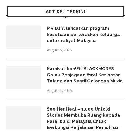
ARTIKEL TERKINI
MR D.I.Y. lancarkan program
kesetiaan berteraskan keluarga
untuk rakyat Malaysia
August 6, 2026
Karnival Jom!Fit BLACKMORES
Galak Penjagaan Awal Kesihatan
Tulang dan Sendi Golongan Muda
August 5, 2026
See Her Heal – 1,000 Untold
Stories Membuka Ruang kepada
Para Ibu di Malaysia untuk
Berkongsi Perjalanan Pemulihan