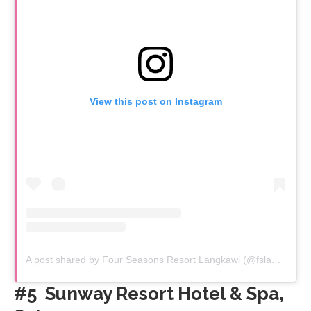
View this post on Instagram
A post shared by Four Seasons Resort Langkawi (@fslangkawi)
#5 Sunway Resort Hotel & Spa,