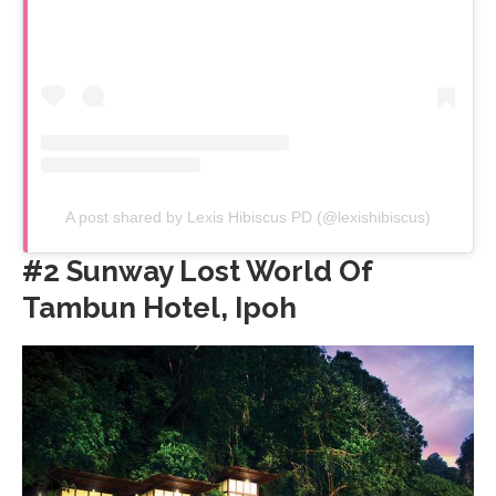
A post shared by Lexis Hibiscus PD (@lexishibiscus)
#2 Sunway Lost World Of
Tambun Hotel, Ipoh