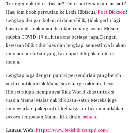
Teringin nak tidur atas air? Tidur bertemankan air laut?
Haa, jom book percutian ke Lexis Hibiscus,
Port Dickson
!
Lengkap dengan kolam di dalam bilik, tidak perlu lagi
bawa anak-anak main di kolam renang awam. Musim-
musim COVID-19 ni, kita kena berjaga-jaga. Dengan
kawasan bilik tidur luas dan lengkap, semestinya ia akan
menjadi percutian yang tak dapat dilupakan oleh si
manja.
Lengkap juga dengan pantai persendirian yang bersih
serta cantik untuk Mama sekeluarga nikmati, Lexis
Hibiscus juga mempunyai Kidz World khas untuk si
manja Mama! Malas nak klik satu-satu? Mereka juga
menawarkan pakej untuk keluarga, untuk memudahkan
proses tempahan Mama. Klik di sini
sahaja
.
Laman Web
:
https://www.lexishibiscuspd.com/