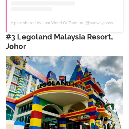
A post shared by Lost World Of Tambun (@sunwaylostworldoftambun)
#3 Legoland Malaysia Resort,
Johor