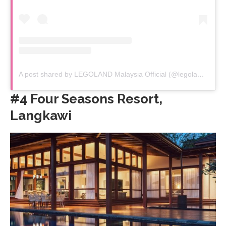
A post shared by LEGOLAND Malaysia Official (@legolandmalaysia)
#4 Four Seasons Resort,
Langkawi