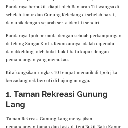
Bandaraya berbukit diapit oleh Banjaran Titiwangsa di
sebelah timur dan Gunung Keledang di sebelah barat,
dan unik dengan sejarah serta identiti sendiri.
Bandaraya Ipoh bermula dengan sebuah perkampungan
di tebing Sungai Kinta. Keunikannya adalah dipenuhi
dan dikelilingi oleh bukit-bukit batu kapur dengan
pemandangan yang memukau.
Kita kongsikan ringkas 10 tempat menarik di Ipoh jika
bercadang nak bercuti di hujung minggu.
1. Taman Rekreasi Gunung
Lang
Taman Rekreasi Gunung Lang menyajikan
pemandangan taman dan tasik di tepi Bukit Batu Kapur.