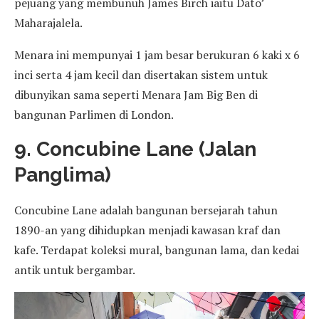
pejuang yang membunuh James Birch iaitu Dato’
Maharajalela.
Menara ini mempunyai 1 jam besar berukuran 6 kaki x 6
inci serta 4 jam kecil dan disertakan sistem untuk
dibunyikan sama seperti Menara Jam Big Ben di
bangunan Parlimen di London.
9. Concubine Lane (Jalan
Panglima)
Concubine Lane adalah bangunan bersejarah tahun
1890-an yang dihidupkan menjadi kawasan kraf dan
kafe. Terdapat koleksi mural, bangunan lama, dan kedai
antik untuk bergambar.