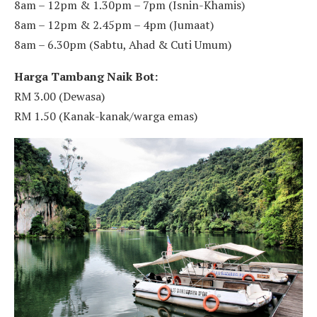
8am – 12pm & 1.30pm – 7pm (Isnin-Khamis)
8am – 12pm & 2.45pm – 4pm (Jumaat)
8am – 6.30pm (Sabtu, Ahad & Cuti Umum)
Harga Tambang Naik Bot:
RM 3.00 (Dewasa)
RM 1.50 (Kanak-kanak/warga emas)