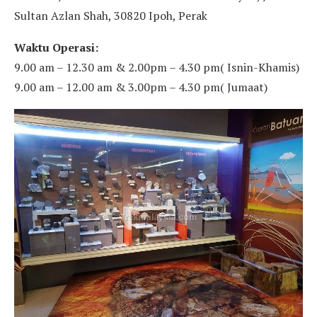
Sultan Azlan Shah, 30820 Ipoh, Perak
Waktu Operasi:
9.00 am – 12.30 am & 2.00pm – 4.30 pm( Isnin-Khamis)
9.00 am – 12.00 am & 3.00pm – 4.30 pm( Jumaat)