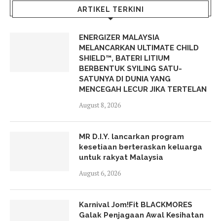
ARTIKEL TERKINI
ENERGIZER MALAYSIA
MELANCARKAN ULTIMATE CHILD
SHIELD™, BATERI LITIUM
BERBENTUK SYILING SATU-
SATUNYA DI DUNIA YANG
MENCEGAH LECUR JIKA TERTELAN
August 8, 2026
MR D.I.Y. lancarkan program
kesetiaan berteraskan keluarga
untuk rakyat Malaysia
August 6, 2026
Karnival Jom!Fit BLACKMORES
Galak Penjagaan Awal Kesihatan