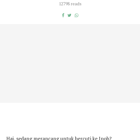
12798 reads
Hai, sedang merancang untuk bercuti ke Ipoh?