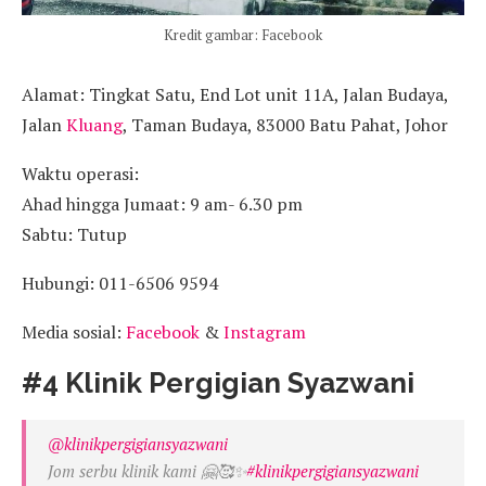
Kredit gambar: Facebook
Alamat: Tingkat Satu, End Lot unit 11A, Jalan Budaya,
Jalan
Kluang
, Taman Budaya, 83000 Batu Pahat, Johor
Waktu operasi:
Ahad hingga Jumaat: 9 am- 6.30 pm
Sabtu: Tutup
Hubungi: 011-6506 9594
Media sosial:
Facebook
&
Instagram
#4 Klinik Pergigian Syazwani
@klinikpergigiansyazwani
Jom serbu klinik kami 🤗🥰✨
#klinikpergigiansyazwani