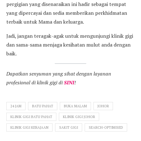
pergigian yang disenaraikan ini hadir sebagai tempat
yang dipercayai dan sedia memberikan perkhidmatan
terbaik untuk Mama dan keluarga.
Jadi, jangan teragak-agak untuk mengunjungi klinik gigi
dan sama-sama menjaga kesihatan mulut anda dengan
baik.
Dapatkan senyuman yang sihat dengan layanan
profesional di klinik gigi di
SINI
!
24 JAM
BATU PAHAT
BUKA MALAM
JOHOR
KLINIK GIGI BATU PAHAT
KLINIK GIGI JOHOR
KLINIK GIGI KERAJAAN
SAKIT GIGI
SEARCH-OPTIMISED