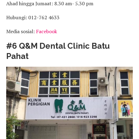
Ahad hingga Jumaat: 8.30 am- 5.30 pm
Hubungi: 012-762 4633
Media sosial:
Facebook
#6 Q&M Dental Clinic Batu
Pahat