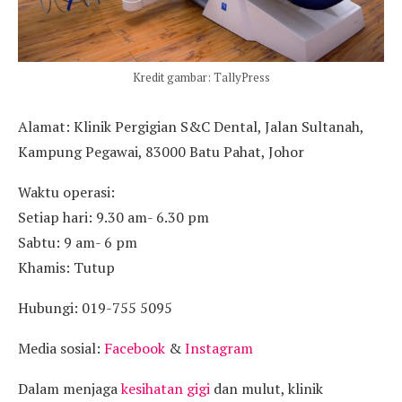
Kredit gambar: TallyPress
Alamat: Klinik Pergigian S&C Dental, Jalan Sultanah,
Kampung Pegawai, 83000 Batu Pahat, Johor
Waktu operasi:
Setiap hari: 9.30 am- 6.30 pm
Sabtu: 9 am- 6 pm
Khamis: Tutup
Hubungi: 019-755 5095
Media sosial:
Facebook
&
Instagram
Dalam menjaga
kesihatan gigi
dan mulut, klinik