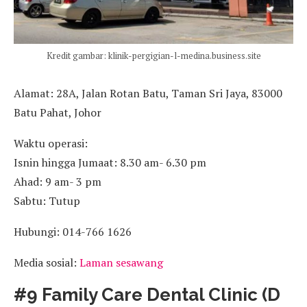
Kredit gambar: klinik-pergigian-l-medina.business.site
Alamat: 28A, Jalan Rotan Batu, Taman Sri Jaya, 83000
Batu Pahat, Johor
Waktu operasi:
Isnin hingga Jumaat: 8.30 am- 6.30 pm
Ahad: 9 am- 3 pm
Sabtu: Tutup
Hubungi: 014-766 1626
Media sosial:
Laman sesawang
#9 Family Care Dental Clinic (D