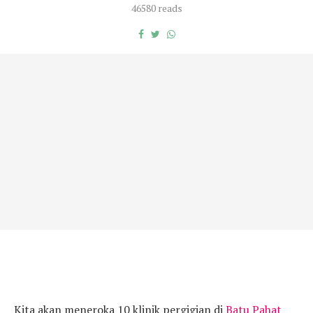
46580 reads
Kita akan meneroka 10 klinik pergigian di
Batu Pahat