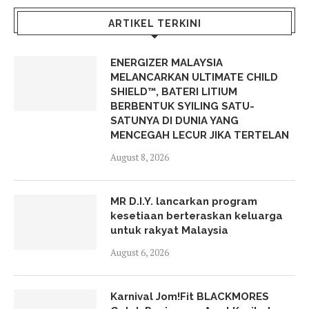
ARTIKEL TERKINI
ENERGIZER MALAYSIA
MELANCARKAN ULTIMATE CHILD
SHIELD™, BATERI LITIUM
BERBENTUK SYILING SATU-
SATUNYA DI DUNIA YANG
MENCEGAH LECUR JIKA TERTELAN
August 8, 2026
MR D.I.Y. lancarkan program
kesetiaan berteraskan keluarga
untuk rakyat Malaysia
August 6, 2026
Karnival Jom!Fit BLACKMORES