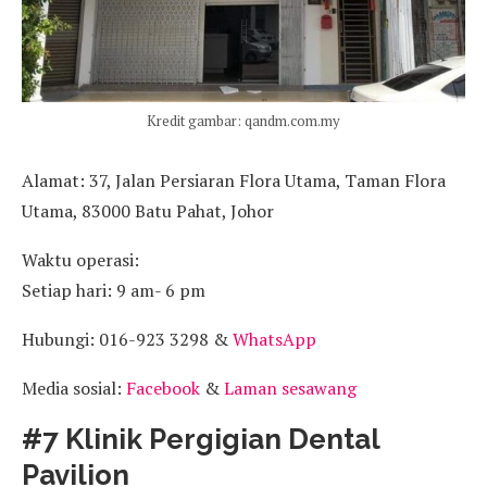
Kredit gambar: qandm.com.my
Alamat: 37, Jalan Persiaran Flora Utama, Taman Flora
Utama, 83000 Batu Pahat, Johor
Waktu operasi:
Setiap hari: 9 am- 6 pm
Hubungi: 016-923 3298 &
WhatsApp
Media sosial:
Facebook
&
Laman sesawang
#7 Klinik Pergigian Dental
Pavilion