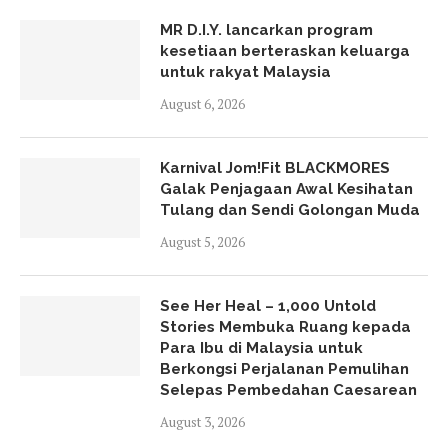
MR D.I.Y. lancarkan program
kesetiaan berteraskan keluarga
untuk rakyat Malaysia
August 6, 2026
Karnival Jom!Fit BLACKMORES
Galak Penjagaan Awal Kesihatan
Tulang dan Sendi Golongan Muda
August 5, 2026
See Her Heal – 1,000 Untold
Stories Membuka Ruang kepada
Para Ibu di Malaysia untuk
Berkongsi Perjalanan Pemulihan
Selepas Pembedahan Caesarean
August 3, 2026