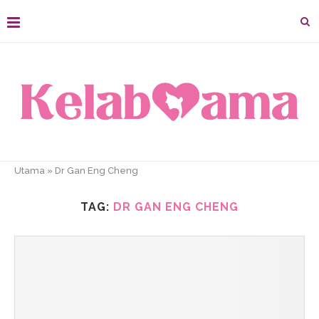
Utama
»
Dr Gan Eng Cheng
TAG:
DR GAN ENG CHENG