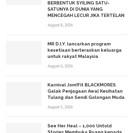
BERBENTUK SYILING SATU-
SATUNYA DI DUNIA YANG
MENCEGAH LECUR JIKA TERTELAN
August 8, 2026
MR D.I.Y. lancarkan program
kesetiaan berteraskan keluarga
untuk rakyat Malaysia
August 6, 2026
Karnival Jom!Fit BLACKMORES
Galak Penjagaan Awal Kesihatan
Tulang dan Sendi Golongan Muda
August 5, 2026
See Her Heal – 1,000 Untold
Stories Membuka Ruang kepada