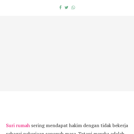
Suri rumah
sering mendapat hakim dengan tidak bekerja
sebagai pekerjaan sepenuh masa. Tetapi mereka adalah