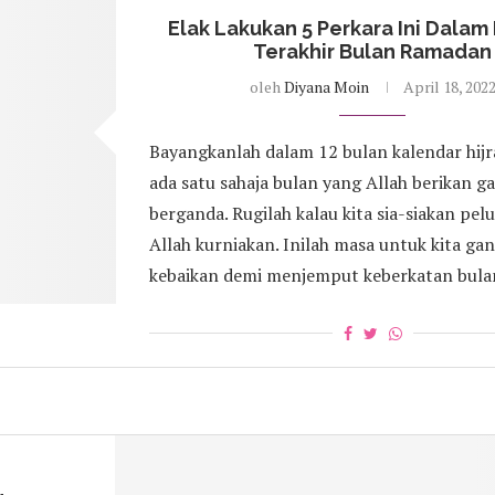
Elak Lakukan 5 Perkara Ini Dalam 
Terakhir Bulan Ramadan
oleh
Diyana Moin
April 18, 202
Bayangkanlah dalam 12 bulan kalendar hijr
ada satu sahaja bulan yang Allah berikan g
berganda. Rugilah kalau kita sia-siakan pe
Allah kurniakan. Inilah masa untuk kita g
kebaikan demi menjemput keberkatan bul