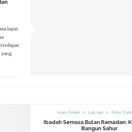
dan
asa lapar
ma
i terdapat
a yang
Acara Terkini
Lain-lain
Petua Tradi
Ibadah Semasa Bulan Ramadan: K
Bangun Sahur