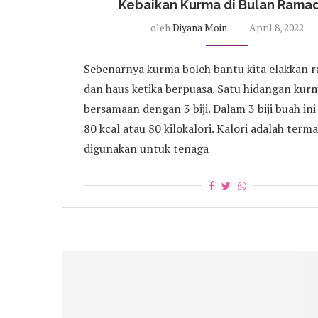
Kebaikan Kurma di Bulan Rama
oleh
Diyana Moin
April 8, 2022
Sebenarnya kurma boleh bantu kita elakkan r
dan haus ketika berpuasa. Satu hidangan kur
bersamaan dengan 3 biji. Dalam 3 biji buah in
80 kcal atau 80 kilokalori. Kalori adalah term
digunakan untuk tenaga