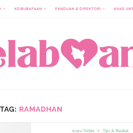
I
KEIBUBAPAAN
PANDUAN & DIREKTORI
KHAS UN
TAG:
RAMADHAN
Acara Terkini
Tips & Nasihat