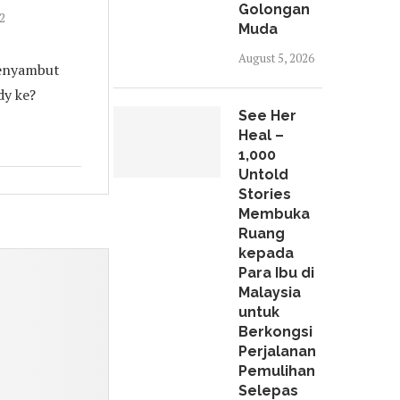
Golongan
2
Muda
August 5, 2026
menyambut
y ke?
See Her
Heal –
1,000
Untold
Stories
Membuka
Ruang
kepada
Para Ibu di
Malaysia
untuk
Berkongsi
Perjalanan
Pemulihan
Selepas