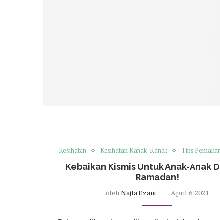
Kesihatan
Kesihatan Kanak-Kanak
Tips Pemakan
Kebaikan Kismis Untuk Anak-Anak D
Ramadan!
oleh
Najla Ezani
April 6, 2021