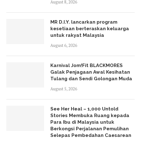
August 8, 2026
MR D.I.Y. lancarkan program
kesetiaan berteraskan keluarga
untuk rakyat Malaysia
August 6, 2026
Karnival Jom!Fit BLACKMORES
Galak Penjagaan Awal Kesihatan
Tulang dan Sendi Golongan Muda
August 5, 2026
See Her Heal – 1,000 Untold
Stories Membuka Ruang kepada
Para Ibu di Malaysia untuk
Berkongsi Perjalanan Pemulihan
Selepas Pembedahan Caesarean