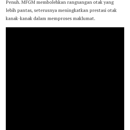
Penuh. MFGM membolehkan rangsangan otak yang
lebih pantas, seterusnya meningkatkan prestasi otak
kanak-kanak dalam memproses maklumat.