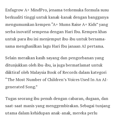
Enfagrow A+ MindPro, jenama terkemuka formula susu
berkualiti tinggi untuk kanak-kanak dengan bangganya
mengumumkan kempen “A+ Mums Raise A+ Kids” yang
serba inovatif sempena dengan Hari Ibu. Kempen khas
untuk para ibu ini menjemput ibu-ibu untuk bersama-
sama menghasilkan lagu Hari Ibu janaan AI pertama.
Selain meraikan kasih sayang dan pengorbanan yang
ditunjukkan oleh ibu-ibu, ia juga bermatlamat untuk
diiktiraf oleh Malaysia Book of Records dalam kategori
“The Most Number of Children’s Voices Used In An AI-
generated Song.”
Tugas seorang ibu penuh dengan cabaran, dugaan, dan
saat-saat manis yang menggembirakan. Sebagai tunjang
utama dalam kehidupan anak-anak, mereka perlu