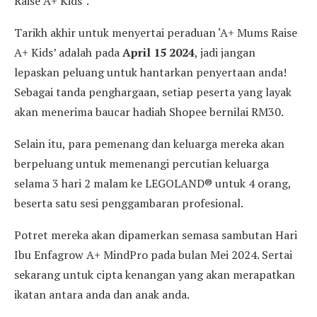
Raise A+ Kids”.
Tarikh akhir untuk menyertai peraduan ‘A+ Mums Raise
A+ Kids’ adalah pada
April 15 2024
, jadi jangan
lepaskan peluang untuk hantarkan penyertaan anda!
Sebagai tanda penghargaan, setiap peserta yang layak
akan menerima baucar hadiah Shopee bernilai RM30.
Selain itu, para pemenang dan keluarga mereka akan
berpeluang untuk memenangi percutian keluarga
selama 3 hari 2 malam ke LEGOLAND® untuk 4 orang,
beserta satu sesi penggambaran profesional.
Potret mereka akan dipamerkan semasa sambutan Hari
Ibu Enfagrow A+ MindPro pada bulan Mei 2024. Sertai
sekarang untuk cipta kenangan yang akan merapatkan
ikatan antara anda dan anak anda.