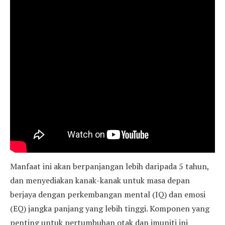
Manfaat ini akan berpanjangan lebih daripada 5 tahun,
dan menyediakan kanak-kanak untuk masa depan
berjaya dengan perkembangan mental (IQ) dan emosi
(EQ) jangka panjang yang lebih tinggi. Komponen yang
penting untuk pertumbuhan otak dan imuniti ini