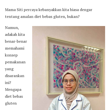
Mama Siti percaya kebanyakkan kita biasa dengar
tentang amalan diet bebas gluten, bukan?
Namun,
adakah kita
benar-benar
memahami
konsep
pemakanan
yang
disarankan
ini?
Mengapa
diet bebas
gluten