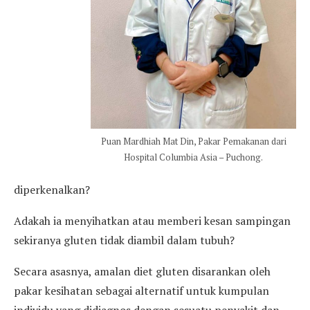
Puan Mardhiah Mat Din, Pakar Pemakanan dari
Hospital Columbia Asia – Puchong.
diperkenalkan?
Adakah ia menyihatkan atau memberi kesan sampingan
sekiranya gluten tidak diambil dalam tubuh?
Secara asasnya, amalan diet gluten disarankan oleh
pakar kesihatan sebagai alternatif untuk kumpulan
individu yang didiagnos dengan sesuatu penyakit dan