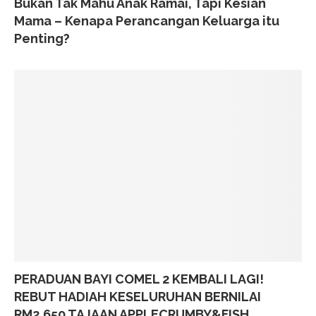
Bukan Tak Mahu Anak Ramai, Tapi Kesian
Mama – Kenapa Perancangan Keluarga itu
Penting?
PERADUAN BAYI COMEL 2 KEMBALI LAGI!
REBUT HADIAH KESELURUHAN BERNILAI
RM2,650 TAJAAN APPLECRUMBY&FISH