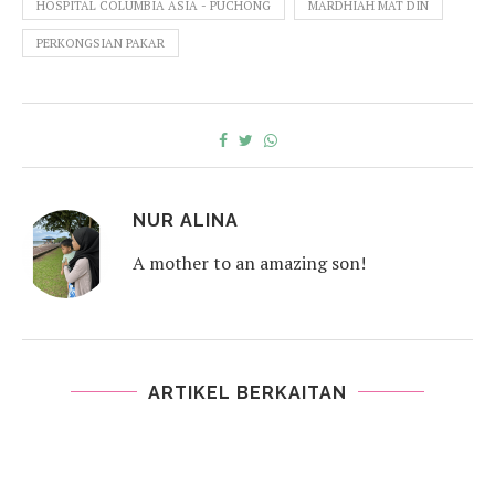
HOSPITAL COLUMBIA ASIA - PUCHONG
MARDHIAH MAT DIN
PERKONGSIAN PAKAR
NUR ALINA
A mother to an amazing son!
ARTIKEL BERKAITAN