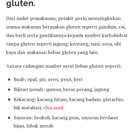
gluten.
Dari sudut pemakanan, pesakit perlu menyingkirkan
semua makanan berasakan gluten seperti gandum, rai,
dan barli serta gantikannya kepada sumber karbohidrat
tanpa gluten seperti jagung, kentang, nasi, soya, ubi
kayu dan makanan bebas gluten yang lain.
Antara cadangan sumber serat bebas gluten seperti:
Buah: epal, pir, oren, prun, beri
Bijiran penuh: quinoa, beras perang, jagung
Kekacang: kacang hitam, kacang badam, pistachio,
biji matahari,
chia seed
Sayuran: brokoli, kacang peas, sayuran berdaun
hijau, lobak merah