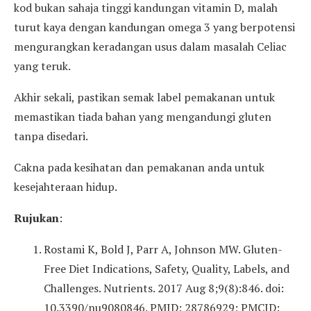
kod bukan sahaja tinggi kandungan vitamin D, malah
turut kaya dengan kandungan omega 3 yang berpotensi
mengurangkan keradangan usus dalam masalah Celiac
yang teruk.
Akhir sekali, pastikan semak label pemakanan untuk
memastikan tiada bahan yang mengandungi gluten
tanpa disedari.
Cakna pada kesihatan dan pemakanan anda untuk
kesejahteraan hidup.
Rujukan
:
Rostami K, Bold J, Parr A, Johnson MW. Gluten-
Free Diet Indications, Safety, Quality, Labels, and
Challenges. Nutrients. 2017 Aug 8;9(8):846. doi:
10.3390/nu9080846. PMID: 28786929; PMCID: