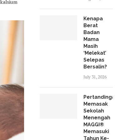
 kalsium
Kenapa
Berat
Badan
Mama
Masih
‘Melekat’
Selepas
Bersalin?
July 31, 2026
Pertandingan
Memasak
Sekolah
Menengah
MAGGI®
Memasuki
Tahun Ke-