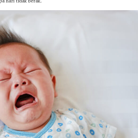
pa hari tidak berak.