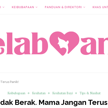
I
KEIBUBAPAAN
PANDUAN & DIREKTORI
KHAS UN
Terus Panik!
Keibubapaan
Kesihatan
Kesihatan Bayi
Tips & Nasihat
idak Berak. Mama Jangan Terus