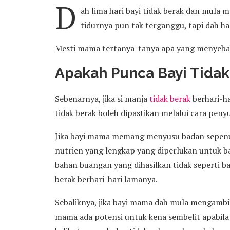
D
ah lima hari bayi tidak berak dan mula
tidurnya pun tak terganggu, tapi dah h
Mesti mama tertanya-tanya apa yang menyebabk
Apakah Punca Bayi Tidak
Sebenarnya, jika si manja
tidak berak
berhari-ha
tidak berak boleh dipastikan melalui cara penyu
Jika bayi mama memang menyusu badan sepenuh
nutrien yang lengkap yang diperlukan untuk ba
bahan buangan yang dihasilkan tidak seperti ba
berak berhari-hari lamanya.
Sebaliknya, jika bayi mama dah mula mengamb
mama ada potensi untuk kena sembelit apabila 