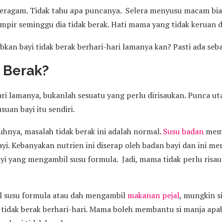
 meragam. Tidak tahu apa puncanya. Selera menyusu macam bias
ampir seminggu dia tidak berak. Hati mama yang tidak keruan 
an bayi tidak berak berhari-hari lamanya kan? Pasti ada seb
 Berak?
ri lamanya, bukanlah sesuatu yang perlu dirisaukan. Punca ut
suan bayi itu sendiri.
nya, masalah tidak berak ini adalah normal.
Susu badan
mem
yi. Kebanyakan nutrien ini diserap oleh badan bayi dan ini m
yi yang mengambil susu formula. Jadi, mama tidak perlu risau 
il susu formula atau dah mengambil
makanan pejal
, mungkin s
tidak berak berhari-hari. Mama boleh membantu si manja apab