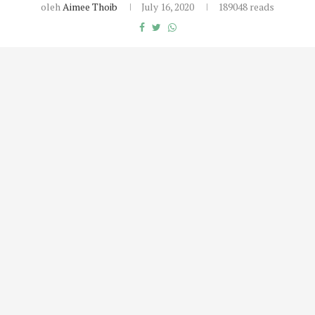
oleh
Aimee Thoib
July 16, 2020
189048 reads