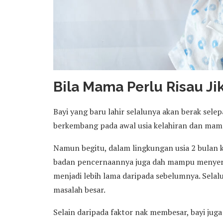
Bila Mama Perlu Risau Ji
Bayi yang baru lahir selalunya akan berak sele
berkembang pada awal usia kelahiran dan mam
Namun begitu, dalam lingkungan usia 2 bulan 
badan pencernaannya juga dah mampu menyerap
menjadi lebih lama daripada sebelumnya. Sela
masalah besar.
Selain daripada faktor nak membesar, bayi jug