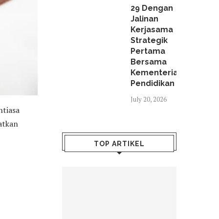
29 Dengan
Jalinan
Kerjasama
Strategik
Pertama
Bersama
Kementerian
Pendidikan
July 20, 2026
ntiasa
atkan
TOP ARTIKEL