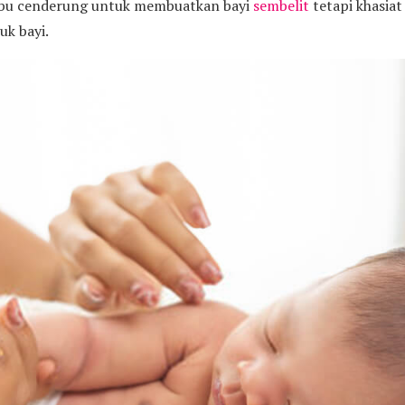
embu cenderung untuk membuatkan bayi
sembelit
tetapi khasiat
uk bayi.