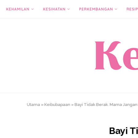
KEHAMILAN
KESIHATAN
PERKEMBANGAN
RESIP
Utama
»
Keibubapaan
»
Bayi Tidak Berak. Mama Jangan 
Bayi T