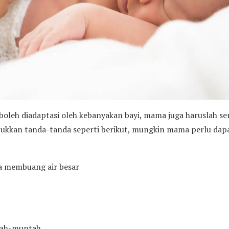
 boleh diadaptasi oleh kebanyakan bayi, mama juga haruslah se
njukkan tanda-tanda seperti berikut, mungkin mama perlu dap
sa membuang air besar
i
tah-muntah