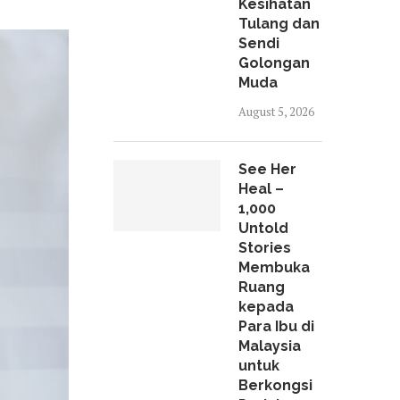
Kesihatan
Tulang dan
Sendi
Golongan
Muda
August 5, 2026
See Her
Heal –
1,000
Untold
Stories
Membuka
Ruang
kepada
Para Ibu di
Malaysia
untuk
Berkongsi