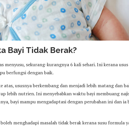
ka Bayi Tidak Berak?
pas menyusu, sekurang-kurangnya 6 kali sehari. Ini kerana usus
pu berfungsi dengan baik.
ke atas, ususnya berkembang dan menjadi lebih matang dan b
 lebih nutrien. Ini menyebabkan waktu bayi membuang najis
lunya, bayi mampu mengadaptasi dengan perubahan ini dan ia 
a boleh menghadapi masalah tidak berak kerana susu formula 