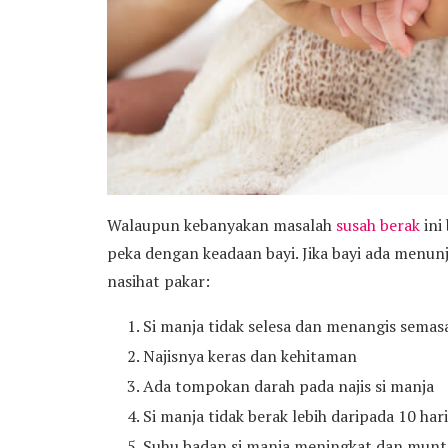
Walaupun kebanyakan masalah
susah berak
ini
peka dengan keadaan bayi. Jika bayi ada menu
nasihat pakar:
Si manja tidak selesa dan menangis sema
Najisnya keras dan kehitaman
Ada tompokan darah pada najis si manja
Si manja tidak berak lebih daripada 10 har
Suhu badan si manja meningkat dan mun