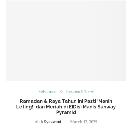
Keibubapaan
Shopping & Travel
Ramadan & Raya Tahun Ini Pasti ‘Manih
Leting!’ dan Meriah di EIDisi Manis Sunway
Pyramid
oleh
Syazwani
March 12, 2025