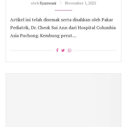
oleh
Syazwani
November 1, 2025
Artikel ini telah disemak serta disahkan oleh Pakar
Pediatrik, Dr. Cheok Sui Ann dari Hospital Columbia
Asia Puchong. Kembung perut…