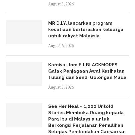
August 8, 2026
MR D.I.Y. lancarkan program
kesetiaan berteraskan keluarga
untuk rakyat Malaysia
August 6, 2026
Karnival Jom!Fit BLACKMORES
Galak Penjagaan Awal Kesihatan
Tulang dan Sendi Golongan Muda
August 5, 2026
See Her Heal – 1,000 Untold
Stories Membuka Ruang kepada
Para Ibu di Malaysia untuk
Berkongsi Perjalanan Pemulihan
Selepas Pembedahan Caesarean