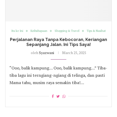
Itu ke Ini
Keibubapaan
Shopping & Travel
Tips & Nasihat
Perjalanan Raya Tanpa Kebocoran, Keriangan
Sepanjang Jalan. Ini Tips Saya!
oleh
Syazwani
March 25, 2025
“Ooo, balik kampung… Ooo, balik kampung…” Tiba-
tiba lagu ini terngiang-ngiang di telinga, dan pasti
Mama tahu, musim raya semakin tiba!…