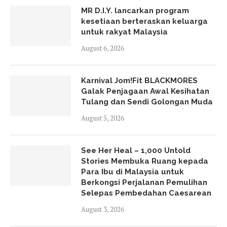
MR D.I.Y. lancarkan program
kesetiaan berteraskan keluarga
untuk rakyat Malaysia
August 6, 2026
Karnival Jom!Fit BLACKMORES
Galak Penjagaan Awal Kesihatan
Tulang dan Sendi Golongan Muda
August 5, 2026
See Her Heal – 1,000 Untold
Stories Membuka Ruang kepada
Para Ibu di Malaysia untuk
Berkongsi Perjalanan Pemulihan
Selepas Pembedahan Caesarean
August 3, 2026