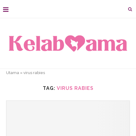
Utama
»
virus rabies
TAG:
VIRUS RABIES