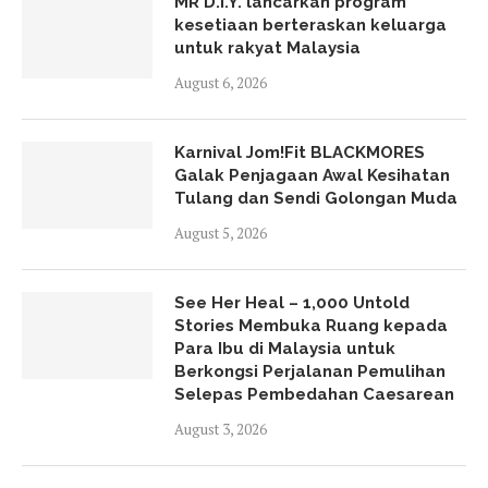
MR D.I.Y. lancarkan program
kesetiaan berteraskan keluarga
untuk rakyat Malaysia
August 6, 2026
Karnival Jom!Fit BLACKMORES
Galak Penjagaan Awal Kesihatan
Tulang dan Sendi Golongan Muda
August 5, 2026
See Her Heal – 1,000 Untold
Stories Membuka Ruang kepada
Para Ibu di Malaysia untuk
Berkongsi Perjalanan Pemulihan
Selepas Pembedahan Caesarean
August 3, 2026