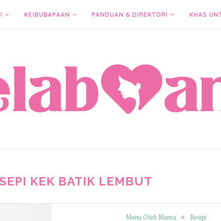
I
KEIBUBAPAAN
PANDUAN & DIREKTORI
KHAS UN
SEPI KEK BATIK LEMBUT
Menu Oleh Mama
Resipi