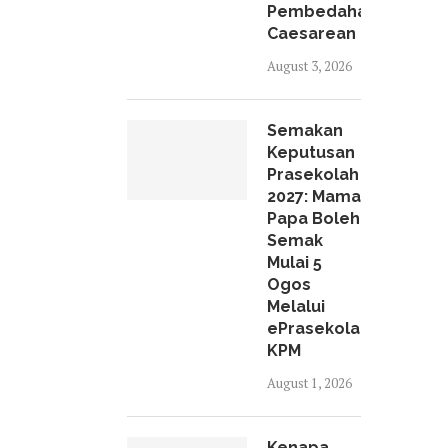
Pembedahan
Caesarean
August 3, 2026
Semakan
Keputusan
Prasekolah
2027: Mama
Papa Boleh
Semak
Mulai 5
Ogos
Melalui
ePrasekolah
KPM
August 1, 2026
Kenapa