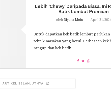
Lebih ‘Chewy’ Daripada Biasa, Ini 
Batik Lembut Premium
oleh
Diyana Moin
April 21, 202
Untuk dapatkan kek batik lembut perlukan 
teknik masakan yang betul. Perbezaan kek 
rangup dan kek batik…
ARTIKEL SELANJUTNYA