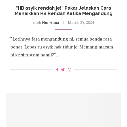
“HB asyik rendah je!” Pakar Jelaskan Cara
Menaikkan HB Rendah Ketika Mengandung
oleh
Nur Alina
March 29, 2024
“Letihnya fasa mengandung ni, semua benda rasa
penat. Lepas tu asyik nak tidur je. Memang macam
ni ke simptom hamil?”…