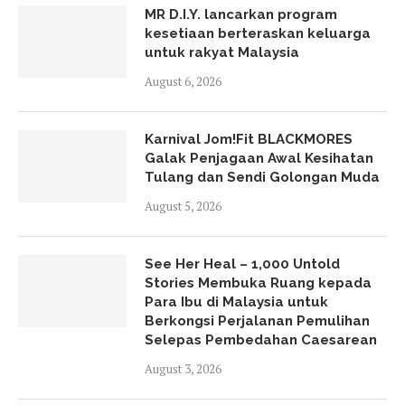
MR D.I.Y. lancarkan program
kesetiaan berteraskan keluarga
untuk rakyat Malaysia
August 6, 2026
Karnival Jom!Fit BLACKMORES
Galak Penjagaan Awal Kesihatan
Tulang dan Sendi Golongan Muda
August 5, 2026
See Her Heal – 1,000 Untold
Stories Membuka Ruang kepada
Para Ibu di Malaysia untuk
Berkongsi Perjalanan Pemulihan
Selepas Pembedahan Caesarean
August 3, 2026