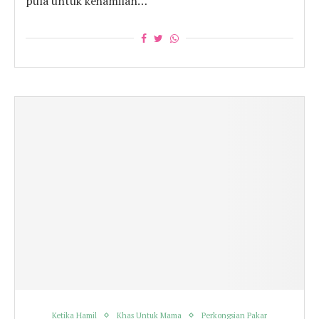
pula untuk kehamilan…
Ketika Hamil
Khas Untuk Mama
Perkongsian Pakar