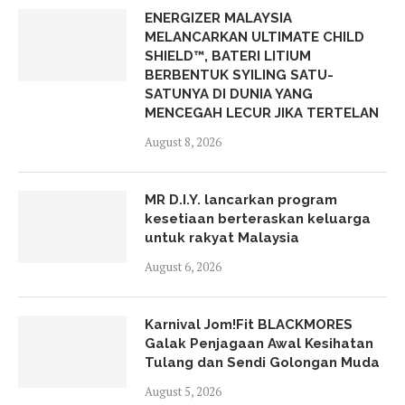
ENERGIZER MALAYSIA
MELANCARKAN ULTIMATE CHILD
SHIELD™, BATERI LITIUM
BERBENTUK SYILING SATU-
SATUNYA DI DUNIA YANG
MENCEGAH LECUR JIKA TERTELAN
August 8, 2026
MR D.I.Y. lancarkan program
kesetiaan berteraskan keluarga
untuk rakyat Malaysia
August 6, 2026
Karnival Jom!Fit BLACKMORES
Galak Penjagaan Awal Kesihatan
Tulang dan Sendi Golongan Muda
August 5, 2026