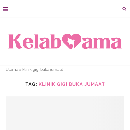
Utama
»
klinik gigi buka jumaat
TAG:
KLINIK GIGI BUKA JUMAAT