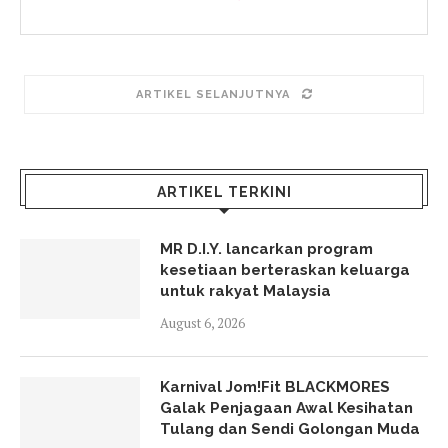
ARTIKEL SELANJUTNYA
ARTIKEL TERKINI
MR D.I.Y. lancarkan program
kesetiaan berteraskan keluarga
untuk rakyat Malaysia
August 6, 2026
Karnival Jom!Fit BLACKMORES
Galak Penjagaan Awal Kesihatan
Tulang dan Sendi Golongan Muda