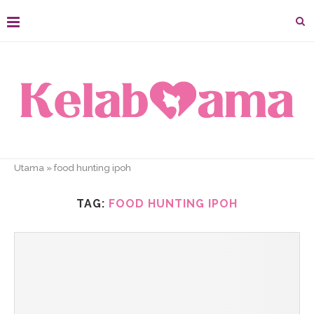
Utama
»
food hunting ipoh
TAG:
FOOD HUNTING IPOH