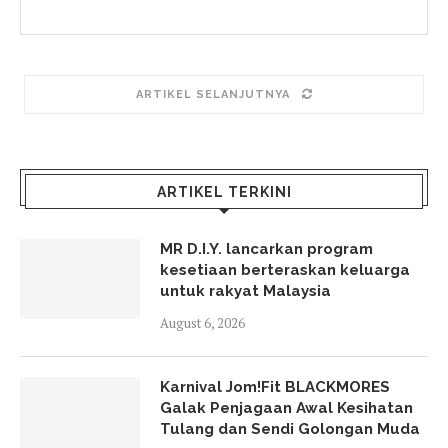
ARTIKEL SELANJUTNYA
ARTIKEL TERKINI
MR D.I.Y. lancarkan program
kesetiaan berteraskan keluarga
untuk rakyat Malaysia
August 6, 2026
Karnival Jom!Fit BLACKMORES
Galak Penjagaan Awal Kesihatan
Tulang dan Sendi Golongan Muda