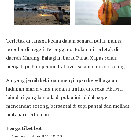
Terletak di tangga kedua dalam senarai pulau paling
populer di negeri Terengganu. Pulau ini terletak di
daerah Marang. Bahagian barat Pulau Kapas selalu
menjadi pilihan peminat aktiviti selam dan snorkeling.
Air yang jernih kebiruan menyimpan kepelbagaian
hidupan marin yang menanti untuk diteroka. Aktiviti
lain dari yang lain ada di pulau ini adalah seperti
mencandat sotong, bersantai di tepi pantai dan melihat
matahari terbenam.
Harga tiket bot:
– Dewasa – dari RM 40.00