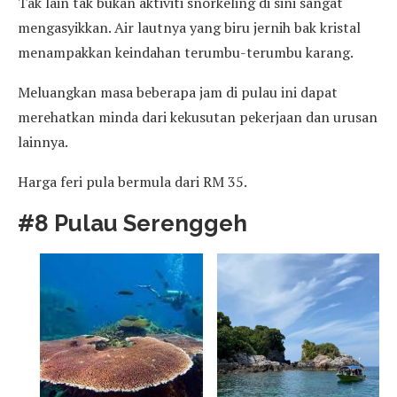
Tak lain tak bukan aktiviti snorkeling di sini sangat
mengasyikkan. Air lautnya yang biru jernih bak kristal
menampakkan keindahan terumbu-terumbu karang.
Meluangkan masa beberapa jam di pulau ini dapat
merehatkan minda dari kekusutan pekerjaan dan urusan
lainnya.
Harga feri pula bermula dari RM 35.
#8 Pulau Serenggeh