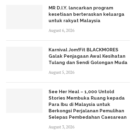
MR D.I.Y. lancarkan program
kesetiaan berteraskan keluarga
untuk rakyat Malaysia
August 6, 2026
Karnival Jom!Fit BLACKMORES
Galak Penjagaan Awal Kesihatan
Tulang dan Sendi Golongan Muda
August 5, 2026
See Her Heal – 1,000 Untold
Stories Membuka Ruang kepada
Para Ibu di Malaysia untuk
Berkongsi Perjalanan Pemulihan
Selepas Pembedahan Caesarean
August 3, 2026