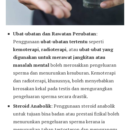
Ubat-ubatan dan Rawatan Perubatan
:
Penggunaan
ubat-ubatan tertentu
seperti
kemoterapi
,
radioterapi
, atau
ubat-ubat yang
digunakan untuk merawat jangkitan atau
masalah mental
boleh merosakkan pengeluaran
sperma dan menurunkan kesuburan. Kemoterapi
dan radioterapi, khususnya, boleh menyebabkan
kerosakan kekal pada testis dan mengurangkan
pengeluaran sperma secara drastik.
Steroid Anabolik
: Penggunaan steroid anabolik
untuk tujuan bina badan atau prestasi fizikal boleh
menurunkan pengeluaran sperma kerana ia
menurunkan tahap testosteron dan mengganggu