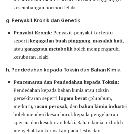
keseimbangan hormon lelaki.
g. Penyakit Kronik dan Genetik
Penyakit Kronik
: Penyakit-penyakit tertentu
seperti
kegagalan buah pinggang
,
masalah hati
,
atau
gangguan metabolik
boleh mempengaruhi
kesuburan lelaki
h. Pendedahan kepada Toksin dan Bahan Kimia
Pencemaran dan Pendedahan kepada Toksin
:
Pendedahan kepada bahan kimia atau toksin
persekitaran seperti
logam berat
(plumbum,
merkuri),
racun perosak
, dan
bahan kimia industri
boleh memberi kesan buruk kepada pengeluaran
sperma dan kesuburan lelaki. Bahan kimia ini boleh
menyebabkan kerosakan pada testis dan