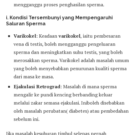
mengganggu proses penghasilan sperma.
i. Kondisi Tersembunyi yang Mempengaruhi
Saluran Sperma
Varikokel
: Keadaan
varikokel
, iaitu pembesaran
vena di testis, boleh mengganggu pengeluaran
sperma dan meningkatkan suhu testis, yang boleh
merosakkan sperma. Varikokel adalah masalah umum
yang boleh menyebabkan penurunan kualiti sperma
dari masa ke masa.
Ejakulasi Retrograd
: Masalah di mana sperma
mengalir ke pundi kencing berbanding keluar
melalui zakar semasa ejakulasi. Iniboleh disebabkan
oleh masalah perubatan( diabetes) atau pembedahan
sebelum ini.
Jika masalah kesuburan timbul selepas pernah