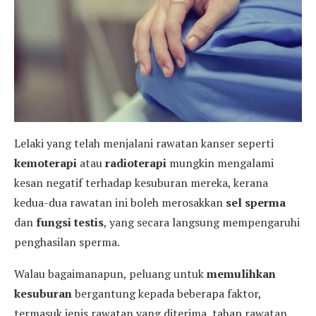
Lelaki yang telah menjalani rawatan kanser seperti
kemoterapi
atau
radioterapi
mungkin mengalami
kesan negatif terhadap kesuburan mereka, kerana
kedua-dua rawatan ini boleh merosakkan
sel sperma
dan
fungsi testis
, yang secara langsung mempengaruhi
penghasilan sperma.
Walau bagaimanapun, peluang untuk
memulihkan
kesuburan
bergantung kepada beberapa faktor,
termasuk jenis rawatan yang diterima, tahap rawatan,