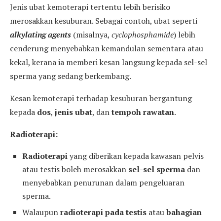
Jenis ubat kemoterapi tertentu lebih berisiko
merosakkan kesuburan. Sebagai contoh, ubat seperti
alkylating agents
(misalnya,
cyclophosphamide
) lebih
cenderung menyebabkan kemandulan sementara atau
kekal, kerana ia memberi kesan langsung kepada sel-sel
sperma yang sedang berkembang.
Kesan kemoterapi terhadap kesuburan bergantung
kepada
dos
,
jenis ubat
, dan
tempoh rawatan
.
Radioterapi:
Radioterapi
yang diberikan kepada kawasan pelvis
atau testis boleh merosakkan
sel-sel sperma
dan
menyebabkan penurunan dalam pengeluaran
sperma.
Walaupun
radioterapi pada testis
atau
bahagian