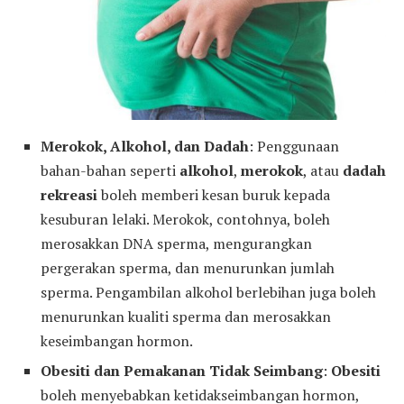
Merokok, Alkohol, dan Dadah
: Penggunaan
bahan-bahan seperti
alkohol
,
merokok
, atau
dadah
rekreasi
boleh memberi kesan buruk kepada
kesuburan lelaki. Merokok, contohnya, boleh
merosakkan DNA sperma, mengurangkan
pergerakan sperma, dan menurunkan jumlah
sperma. Pengambilan alkohol berlebihan juga boleh
menurunkan kualiti sperma dan merosakkan
keseimbangan hormon.
Obesiti dan Pemakanan Tidak Seimbang
:
Obesiti
boleh menyebabkan ketidakseimbangan hormon,