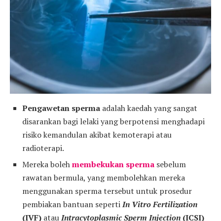
Pengawetan sperma
adalah kaedah yang sangat
disarankan bagi lelaki yang berpotensi menghadapi
risiko kemandulan akibat kemoterapi atau
radioterapi.
Mereka boleh
membekukan sperma
sebelum
rawatan bermula, yang membolehkan mereka
menggunakan sperma tersebut untuk prosedur
pembiakan bantuan seperti
In Vitro Fertilization
(IVF)
atau
Intracytoplasmic Sperm Injection
(ICSI)