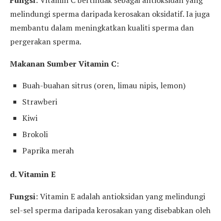
Fungsi
: Vitamin C bertindak sebagai antioksidan yang
melindungi sperma daripada kerosakan oksidatif. Ia juga
membantu dalam meningkatkan kualiti sperma dan
pergerakan sperma.
Makanan Sumber Vitamin C
:
Buah-buahan sitrus (oren, limau nipis, lemon)
Strawberi
Kiwi
Brokoli
Paprika merah
d. Vitamin E
Fungsi
: Vitamin E adalah antioksidan yang melindungi
sel-sel sperma daripada kerosakan yang disebabkan oleh