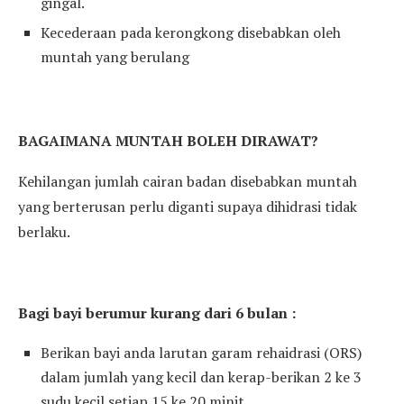
gingal.
Kecederaan pada kerongkong disebabkan oleh
muntah yang berulang
BAGAIMANA MUNTAH BOLEH DIRAWAT?
Kehilangan jumlah cairan badan disebabkan muntah
yang berterusan perlu diganti supaya dihidrasi tidak
berlaku.
Bagi bayi berumur kurang dari 6 bulan :
Berikan bayi anda larutan garam rehaidrasi (ORS)
dalam jumlah yang kecil dan kerap-berikan 2 ke 3
sudu kecil setiap 15 ke 20 minit