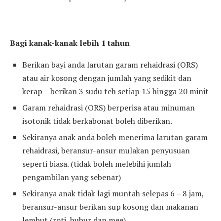
Bagi kanak-kanak lebih 1 tahun
Berikan bayi anda larutan garam rehaidrasi (ORS)
atau air kosong dengan jumlah yang sedikit dan
kerap – berikan 3 sudu teh setiap 15 hingga 20 minit
Garam rehaidrasi (ORS) berperisa atau minuman
isotonik tidak berkabonat boleh diberikan.
Sekiranya anak anda boleh menerima larutan garam
rehaidrasi, beransur-ansur mulakan penyusuan
seperti biasa. (tidak boleh melebihi jumlah
pengambilan yang sebenar)
Sekiranya anak tidak lagi muntah selepas 6 – 8 jam,
beransur-ansur berikan sup kosong dan makanan
lembut (roti, bubur dan mee).