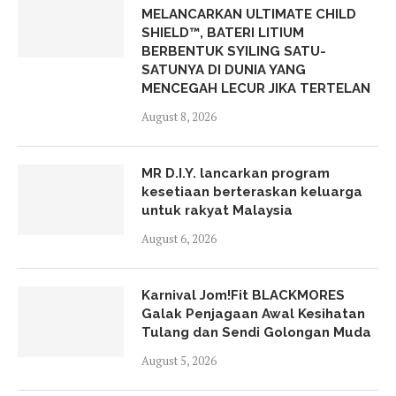
MELANCARKAN ULTIMATE CHILD
SHIELD™, BATERI LITIUM
BERBENTUK SYILING SATU-
SATUNYA DI DUNIA YANG
MENCEGAH LECUR JIKA TERTELAN
August 8, 2026
MR D.I.Y. lancarkan program
kesetiaan berteraskan keluarga
untuk rakyat Malaysia
August 6, 2026
Karnival Jom!Fit BLACKMORES
Galak Penjagaan Awal Kesihatan
Tulang dan Sendi Golongan Muda
August 5, 2026