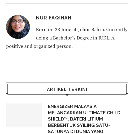
NUR FAQIHAH
Born on 28 June at Johor Bahru. Currently
doing a Bachelor's Degree in IUKL. A
positive and organized person.
ARTIKEL TERKINI
ENERGIZER MALAYSIA
MELANCARKAN ULTIMATE CHILD
SHIELD™, BATERI LITIUM
BERBENTUK SYILING SATU-
SATUNYA DI DUNIA YANG