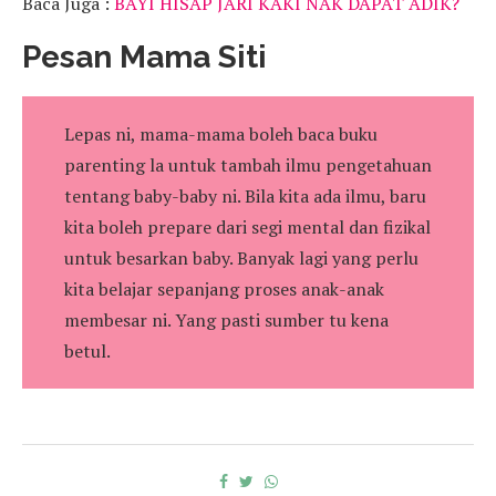
Baca Juga :
BAYI HISAP JARI KAKI NAK DAPAT ADIK?
Pesan Mama Siti
Lepas ni, mama-mama boleh baca buku
parenting la untuk tambah ilmu pengetahuan
tentang baby-baby ni. Bila kita ada ilmu, baru
kita boleh prepare dari segi mental dan fizikal
untuk besarkan baby. Banyak lagi yang perlu
kita belajar sepanjang proses anak-anak
membesar ni. Yang pasti sumber tu kena
betul.