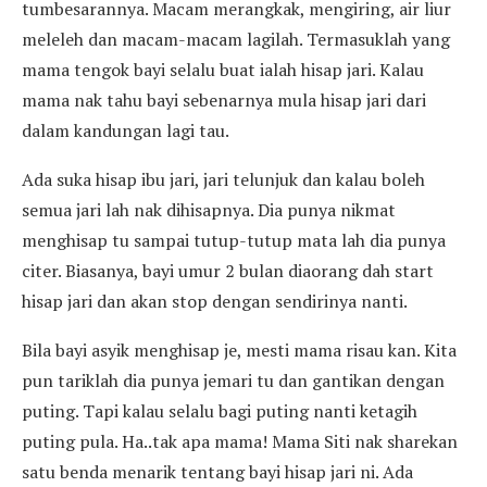
tumbesarannya. Macam merangkak, mengiring, air liur
meleleh dan macam-macam lagilah. Termasuklah yang
mama tengok bayi selalu buat ialah hisap jari. Kalau
mama nak tahu bayi sebenarnya mula hisap jari dari
dalam kandungan lagi tau.
Ada suka hisap ibu jari, jari telunjuk dan kalau boleh
semua jari lah nak dihisapnya. Dia punya nikmat
menghisap tu sampai tutup-tutup mata lah dia punya
citer. Biasanya, bayi umur 2 bulan diaorang dah start
hisap jari dan akan stop dengan sendirinya nanti.
Bila bayi asyik menghisap je, mesti mama risau kan. Kita
pun tariklah dia punya jemari tu dan gantikan dengan
puting. Tapi kalau selalu bagi puting nanti ketagih
puting pula. Ha..tak apa mama! Mama Siti nak sharekan
satu benda menarik tentang bayi hisap jari ni. Ada