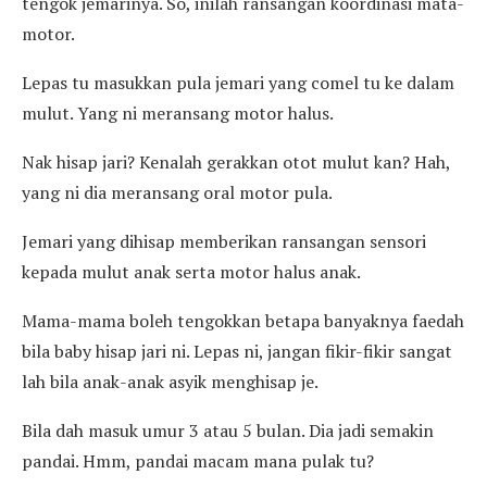
tengok jemarinya. So, inilah ransangan koordinasi mata-
motor.
Lepas tu masukkan pula jemari yang comel tu ke dalam
mulut. Yang ni meransang motor halus.
Nak hisap jari? Kenalah gerakkan otot mulut kan? Hah,
yang ni dia meransang oral motor pula.
Jemari yang dihisap memberikan ransangan sensori
kepada mulut anak serta motor halus anak.
Mama-mama boleh tengokkan betapa banyaknya faedah
bila baby hisap jari ni. Lepas ni, jangan fikir-fikir sangat
lah bila anak-anak asyik menghisap je.
Bila dah masuk umur 3 atau 5 bulan. Dia jadi semakin
pandai. Hmm, pandai macam mana pulak tu?