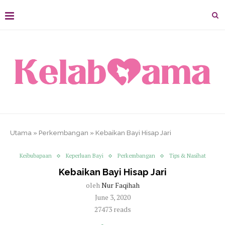
Utama
»
Perkembangan
»
Kebaikan Bayi Hisap Jari
Keibubapaan
Keperluan Bayi
Perkembangan
Tips & Nasihat
Kebaikan Bayi Hisap Jari
oleh
Nur Faqihah
June 3, 2020
27473 reads