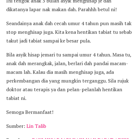
Ini tengok anak 3 bulan asyik menghisap je dah
dikatanya lapar nak makan dah. Parahhh betul ni!
Seandainya anak dah cecah umur 4 tahun pun masih tak
stop menghisap juga. Kita kena hentikan tabiat tu sebab
takut jadi tabiat sampai ke besar pula.
Bila asyik hisap jemari tu sampai umur 4 tahun. Masa tu,
anak dah merangkak, jalan, berlari dah pandai macam-
macam lah. Kalau dia masih menghisap juga, ada
perkembangan dia yang mungkin terganggu. Sila rujuk
doktor atau terapis ya dan pelan-pelanlah hentikan
tabiat ni.
Semoga Bermanfaat!
Sumber:
Lin Talib