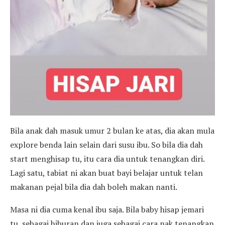
Bila anak dah masuk umur 2 bulan ke atas, dia akan mula
explore benda lain selain dari susu ibu. So bila dia dah
start menghisap tu, itu cara dia untuk tenangkan diri.
Lagi satu, tabiat ni akan buat bayi belajar untuk telan
makanan pejal bila dia dah boleh makan nanti.
Masa ni dia cuma kenal ibu saja. Bila baby hisap jemari
tu, sebagai hiburan dan juga sebagai cara nak tenangkan