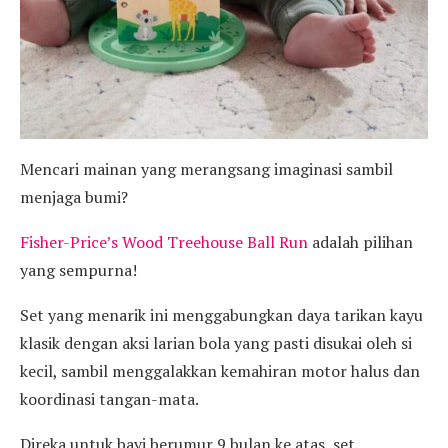
Mencari mainan yang merangsang imaginasi sambil
menjaga bumi?
Fisher-Price’s Wood Treehouse Ball Run
adalah pilihan
yang sempurna!
Set yang menarik ini menggabungkan daya tarikan kayu
klasik dengan aksi larian bola yang pasti disukai oleh si
kecil, sambil menggalakkan kemahiran motor halus dan
koordinasi tangan-mata.
Direka untuk bayi berumur 9 bulan ke atas, set