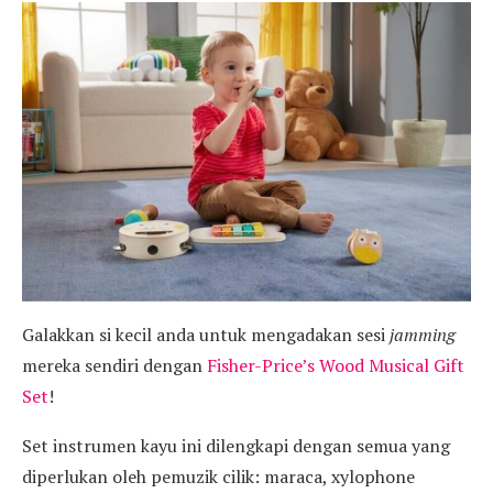
Galakkan si kecil anda untuk mengadakan sesi
jamming
mereka sendiri dengan
Fisher-Price’s Wood Musical Gift
Set
!
Set instrumen kayu ini dilengkapi dengan semua yang
diperlukan oleh pemuzik cilik: maraca, xylophone