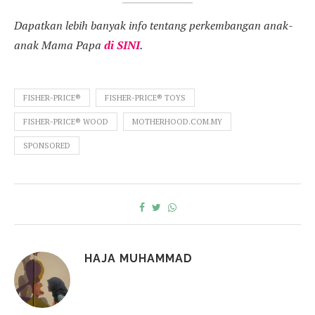
Dapatkan lebih banyak info tentang perkembangan anak-
anak Mama Papa
di
SINI
.
FISHER-PRICE®
FISHER-PRICE® TOYS
FISHER-PRICE® WOOD
MOTHERHOOD.COM.MY
SPONSORED
HAJA MUHAMMAD