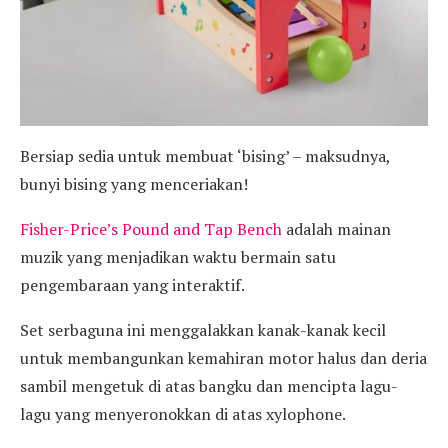
Bersiap sedia untuk membuat ‘bising’ – maksudnya,
bunyi bising yang menceriakan!
Fisher-Price’s Pound and Tap Bench
adalah mainan
muzik yang menjadikan waktu bermain satu
pengembaraan yang interaktif.
Set serbaguna ini menggalakkan kanak-kanak kecil
untuk membangunkan kemahiran motor halus dan deria
sambil mengetuk di atas bangku dan mencipta lagu-
lagu yang menyeronokkan di atas xylophone.