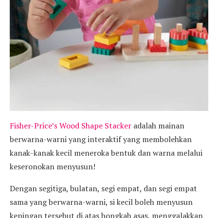
Fisher-Price’s Wood Shape Stacker
adalah mainan
berwarna-warni yang interaktif yang membolehkan
kanak-kanak kecil meneroka bentuk dan warna melalui
keseronokan menyusun!
Dengan segitiga, bulatan, segi empat, dan segi empat
sama yang berwarna-warni, si kecil boleh menyusun
kepingan tersebut di atas bongkah asas, menggalakkan