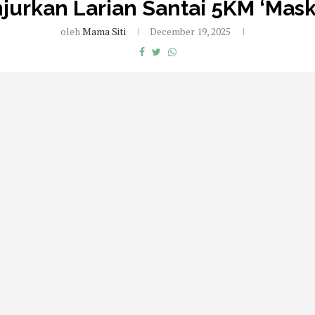
urkan Larian Santai 5KM ‘Mask
oleh
Mama Siti
December 19, 2025