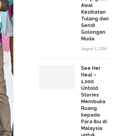
Awal
Kesihatan
Tulang dan
Sendi
Golongan
Muda
August 5, 2026
See Her
Heal –
1,000
Untold
Stories
Membuka
Ruang
kepada
Para Ibu di
Malaysia
untuk