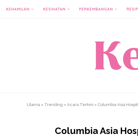
KEHAMILAN
KESIHATAN
PERKEMBANGAN
RESIP
Utama
»
Trending
»
Acara Terkini
»
Columbia Asia Hospi
Columbia Asia Hos