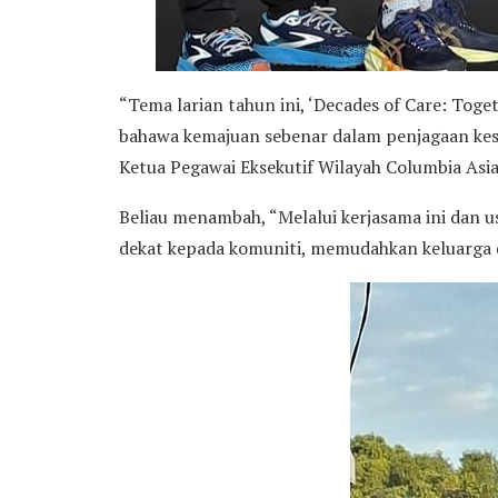
“Tema larian tahun ini, ‘Decades of Care: Toge
bahawa kemajuan sebenar dalam penjagaan kesi
Ketua Pegawai Eksekutif Wilayah Columbia Asi
Beliau menambah, “Melalui kerjasama ini dan 
dekat kepada komuniti, memudahkan keluarga 