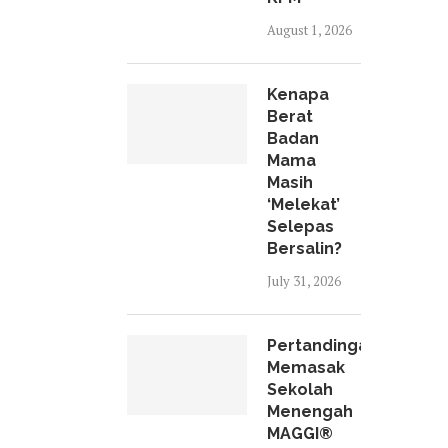
August 1, 2026
Kenapa
Berat
Badan
Mama
Masih
‘Melekat’
Selepas
Bersalin?
July 31, 2026
Pertandingan
Memasak
Sekolah
Menengah
MAGGI®