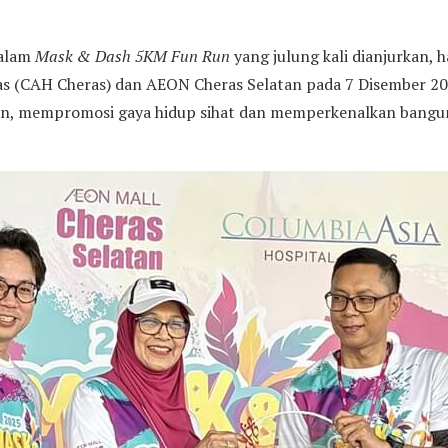
dalam
Mask & Dash 5KM Fun Run
yang julung kali dianjurkan, h
ras (CAH Cheras) dan AEON Cheras Selatan pada 7 Disember 20
tan, mempromosi gaya hidup sihat dan memperkenalkan bang