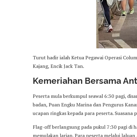
Turut hadir ialah Ketua Pegawai Operasi Colum
Kajang, Encik Jack Tan.
Kemeriahan Bersama Ant
Peserta mula berkumpul seawal 6:30 pagi, dis
badan, Puan Engku Marina dan Pengurus Kana
ucapan ringkas kepada para peserta. Suasana pa
Flag-off berlangsung pada pukul 7:30 pagi di 
memulakan larian. Para peserta melalui lalua