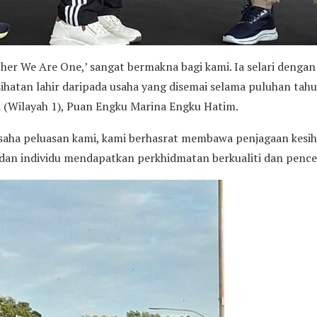
ther We Are One,’ sangat bermakna bagi kami. Ia selari dengan
hatan lahir daripada usaha yang disemai selama puluhan tahu
a (Wilayah 1), Puan Engku Marina Engku Hatim.
usaha peluasan kami, kami berhasrat membawa penjagaan kesih
dan individu mendapatkan perkhidmatan berkualiti dan pence