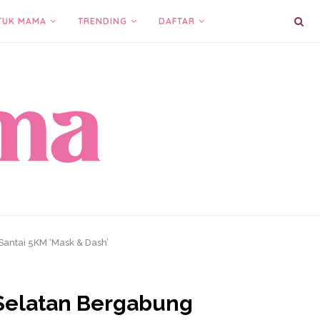
TUK MAMA
TRENDING
DAFTAR
antai 5KM ‘Mask & Dash’
 Selatan Bergabung