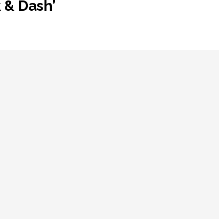
 & Dash’