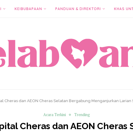
I
KEIBUBAPAAN
PANDUAN & DIREKTORI
KHAS UN
tal Cheras dan AEON Cheras Selatan Bergabung Menganjurkan Larian S
Acara Terkini
Trending
pital Cheras dan AEON Cheras