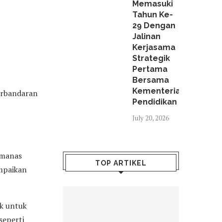
Memasuki
Tahun Ke-
29 Dengan
Jalinan
Kerjasama
Strategik
Pertama
Bersama
Kementerian
Perbandaran
Pendidikan
July 20, 2026
emanas
TOP ARTIKEL
mpaikan
ik untuk
seperti