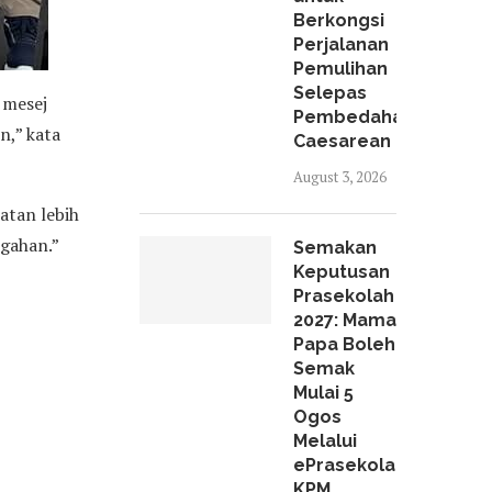
Berkongsi
Perjalanan
Pemulihan
Selepas
 mesej
Pembedahan
n,” kata
Caesarean
August 3, 2026
atan lebih
gahan.”
Semakan
Keputusan
Prasekolah
2027: Mama
Papa Boleh
Semak
Mulai 5
Ogos
Melalui
ePrasekolah
KPM