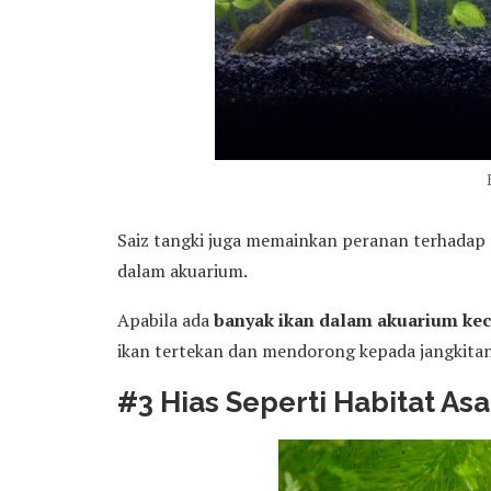
Saiz tangki juga memainkan peranan terhadap t
dalam akuarium.
Apabila ada
banyak ikan dalam akuarium kecil
ikan tertekan dan mendorong kepada jangkitan
#3 Hias Seperti Habitat Asa