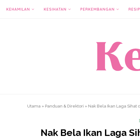
KEHAMILAN
KESIHATAN
PERKEMBANGAN
RESIP
Utama
»
Panduan & Direktori
»
Nak Bela Ikan Laga Sihat d
Nak Bela Ikan Laga Sih