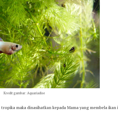
Kredit gambar: Aquariadise
r tropika maka dinasihatkan kepada Mama yang membela ikan i
.