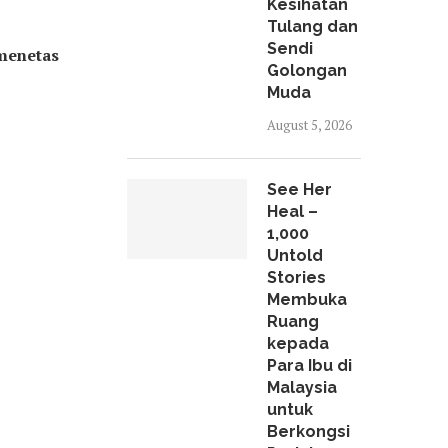
Kesihatan
Tulang dan
Sendi
 menetas
Golongan
Muda
August 5, 2026
See Her
Heal –
1,000
Untold
Stories
Membuka
Ruang
kepada
Para Ibu di
Malaysia
untuk
Berkongsi