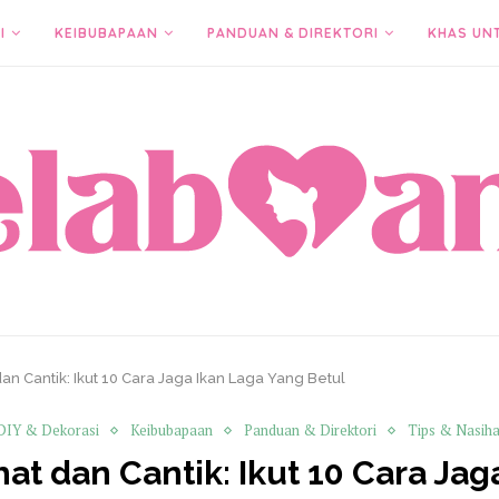
I
KEIBUBAPAAN
PANDUAN & DIREKTORI
KHAS UN
an Cantik: Ikut 10 Cara Jaga Ikan Laga Yang Betul
DIY & Dekorasi
Keibubapaan
Panduan & Direktori
Tips & Nasiha
at dan Cantik: Ikut 10 Cara Ja