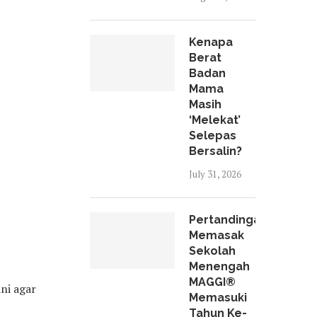
Kenapa
Berat
Badan
Mama
Masih
‘Melekat’
Selepas
Bersalin?
July 31, 2026
Pertandingan
Memasak
Sekolah
Menengah
MAGGI®
ni agar
Memasuki
Tahun Ke-