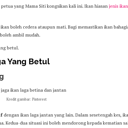
petua yang Mama Siti kongsikan kali ini. Ikan hiasan
jenis ika
t, ikan boleh cedera ataupun mati. Bagi memastikan ikan bahagi
k boleh ambil mudah.
ang betul.
ga Yang Betul
ng
Kredit gambar: Pinterest
if
dengan ikan laga jantan yang lain. Dalam sesetengah kes, ik
na. Kedua-dua situasi ini boleh mendorong kepada kematian sa