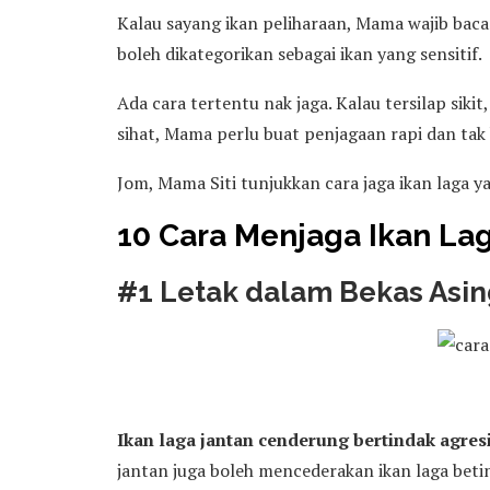
Kalau sayang ikan peliharaan, Mama wajib baca 
boleh dikategorikan sebagai ikan yang sensitif.
Ada cara tertentu nak jaga. Kalau tersilap siki
sihat, Mama perlu buat penjagaan rapi dan ta
Jom, Mama Siti tunjukkan cara jaga ikan laga y
10 Cara Menjaga Ikan La
#1 Letak dalam Bekas Asi
Ikan laga jantan cenderung bertindak agres
jantan juga boleh mencederakan ikan laga beti