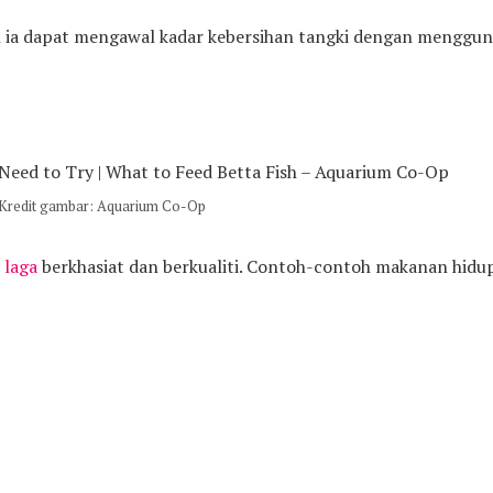
h ia dapat mengawal kadar kebersihan tangki dengan menggu
Kredit gambar: Aquarium Co-Op
 laga
berkhasiat dan berkualiti. Contoh-contoh makanan hidup