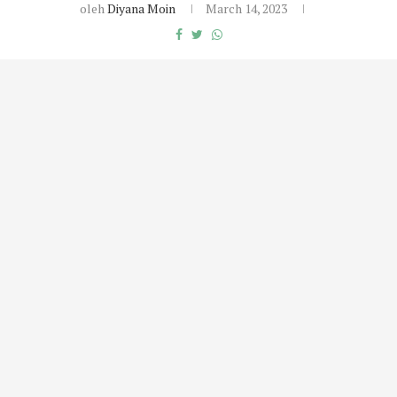
oleh
Diyana Moin
March 14, 2023