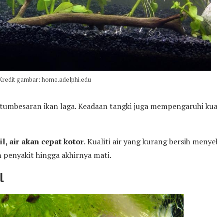
Kredit gambar: home.adelphi.edu
umbesaran ikan laga. Keadaan tangki juga mempengaruhi kuali
, air akan cepat kotor
. Kualiti air yang kurang bersih meny
 penyakit hingga akhirnya mati.
l