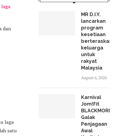
n laga
MR D.I.Y.
lancarkan
program
a dan
kesetiaan
berteraskan
keluarga
untuk
rakyat
Malaysia
August 6, 2026
Karnival
Jom!Fit
BLACKMORES
Galak
an laga
Penjagaan
lah satu
Awal